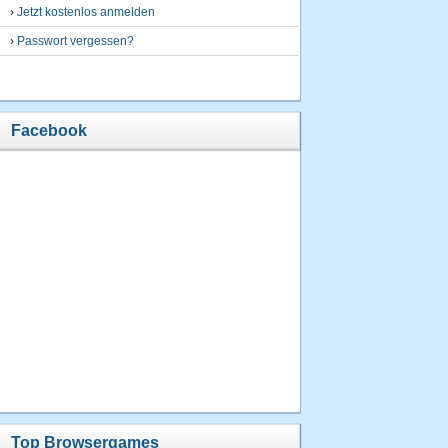
›
Jetzt kostenlos anmelden
›
Passwort vergessen?
Facebook
Top Browsergames