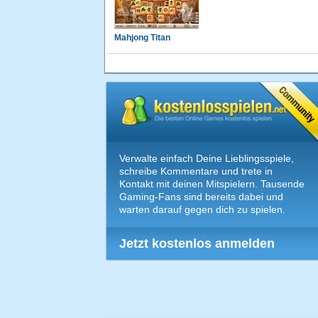
Mahjong Titan
Verwalte einfach Deine Lieblingsspiele,
schreibe Kommentare und trete in
Kontakt mit deinen Mitspielern. Tausende
Gaming-Fans sind bereits dabei und
warten darauf gegen dich zu spielen.
Jetzt kostenlos anmelden