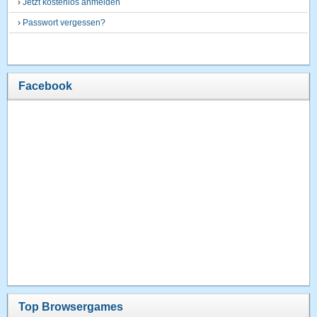
›
Jetzt kostenlos anmelden
›
Passwort vergessen?
Facebook
Top Browsergames