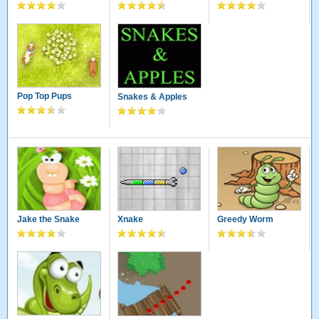
Pop Top Pups
Snakes & Apples
Jake the Snake
Xnake
Greedy Worm