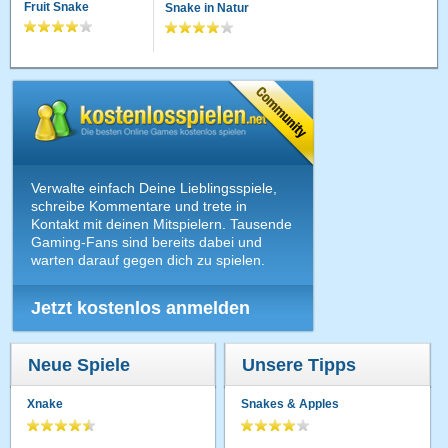
Fruit Snake
Snake in Natur
Verwalte einfach Deine Lieblingsspiele,
schreibe Kommentare und trete in
Kontakt mit deinen Mitspielern. Tausende
Gaming-Fans sind bereits dabei und
warten darauf gegen dich zu spielen.
Jetzt kostenlos anmelden
Neue Spiele
Unsere Tipps
Xnake
Snakes & Apples