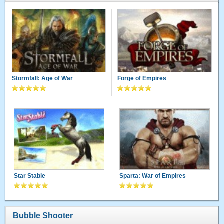
Stormfall: Age of War
Forge of Empires
Star Stable
Sparta: War of Empires
Bubble Shooter