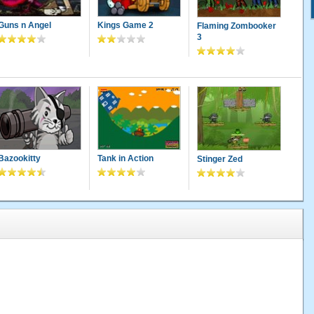
Guns n Angel
Kings Game 2
Flaming Zombooker
3
Bazookitty
Tank in Action
Stinger Zed