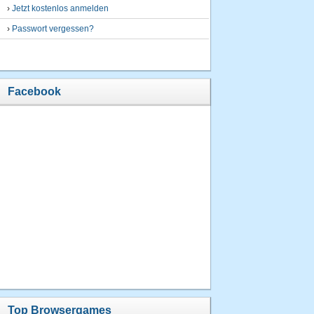
›
Jetzt kostenlos anmelden
›
Passwort vergessen?
Facebook
Top Browsergames