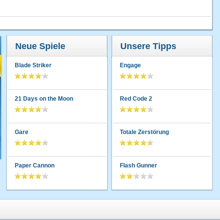
Neue Spiele
Unsere Tipps
Blade Striker
Engage
21 Days on the Moon
Red Code 2
Gare
Totale Zerstörung
Paper Cannon
Flash Gunner