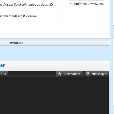
 diesem Spiel sehr blutig zu geht. Wir
chwert nutzen; P - Pause.
WERBUNG
len
t aus
Bookmarken
Zufallsspiel