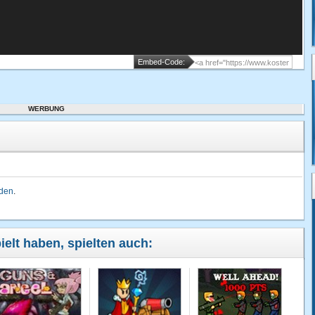
Embed-Code:
WERBUNG
lden
.
ielt haben, spielten auch: