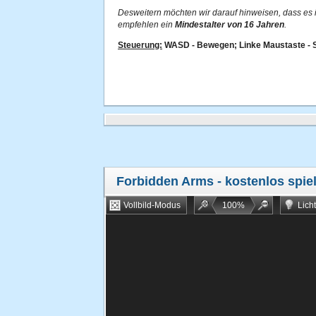
Desweitern möchten wir darauf hinweisen, dass es in
empfehlen ein
Mindestalter von 16 Jahren
.
Steuerung:
WASD - Bewegen; Linke Maustaste - S
Forbidden Arms
- kostenlos spie
Vollbild-Modus
100
%
Lich