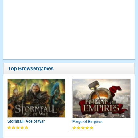
Top Browsergames
Stormfall: Age of War
Forge of Empires