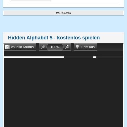
WERBUNG
Hidden Alphabet 5
- kostenlos spielen
Vollbild-Modus
100
%
Licht aus
Bookmarken
Zufallsspiel