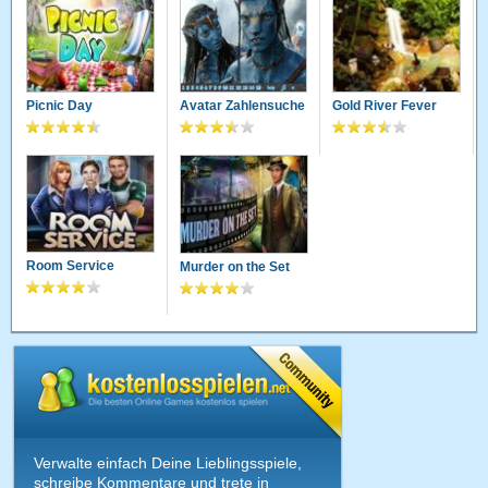
Picnic Day
Avatar Zahlensuche
Gold River Fever
Room Service
Murder on the Set
Verwalte einfach Deine Lieblingsspiele,
schreibe Kommentare und trete in