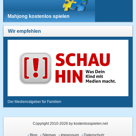
Mahjong kostenlos spielen
Wir empfehlen
Der Medienratgeber für Familien
Copyright 2010-2026 by kostenlosspielen.net
›
Blog
›
Sitemap
›
Impressum
›
Datenschutz