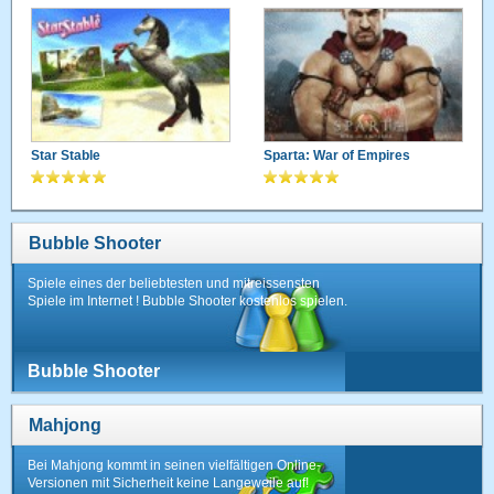
Star Stable
Sparta: War of Empires
Bubble Shooter
Spiele eines der beliebtesten und mitreissensten
Spiele im Internet ! Bubble Shooter kostenlos spielen.
Bubble Shooter
Mahjong
Bei Mahjong kommt in seinen vielfältigen Online-
Versionen mit Sicherheit keine Langeweile auf!