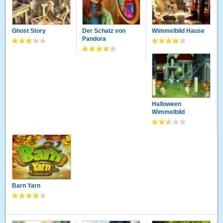
Ghost Story
Der Schatz von
Wimmelbild Hause
Pandora
Halloween
Wimmelbild
Barn Yarn