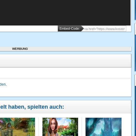
Embed-Code:
WERBUNG
lden
.
ielt haben, spielten auch: