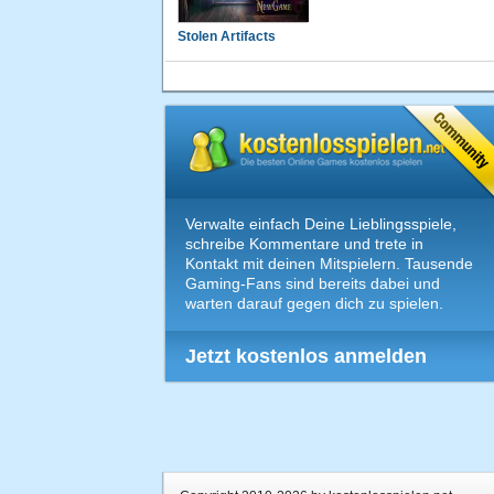
Stolen Artifacts
Verwalte einfach Deine Lieblingsspiele,
schreibe Kommentare und trete in
Kontakt mit deinen Mitspielern. Tausende
Gaming-Fans sind bereits dabei und
warten darauf gegen dich zu spielen.
Jetzt kostenlos anmelden