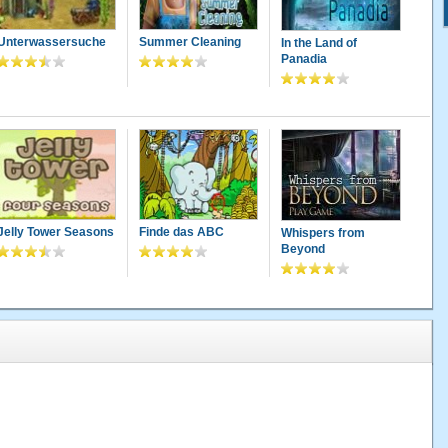
Unterwassersuche
Summer Cleaning
In the Land of
Panadia
Jelly Tower Seasons
Finde das ABC
Whispers from
Beyond