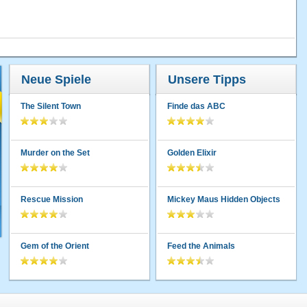
Neue Spiele
Unsere Tipps
The Silent Town
Finde das ABC
Murder on the Set
Golden Elixir
Rescue Mission
Mickey Maus Hidden Objects
Gem of the Orient
Feed the Animals