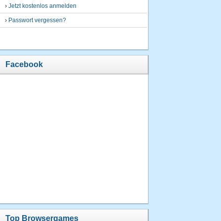
›
Jetzt kostenlos anmelden
›
Passwort vergessen?
Facebook
Top Browsergames