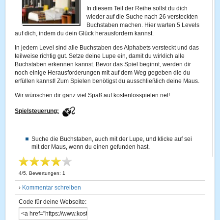
In diesem Teil der Reihe sollst du dich
wieder auf die Suche nach 26 versteckten
Buchstaben machen. Hier warten 5 Levels
auf dich, indem du dein Glück herausfordern kannst.
In jedem Level sind alle Buchstaben des Alphabets versteckt und das
teilweise richtig gut. Setze deine Lupe ein, damit du wirklich alle
Buchstaben erkennen kannst. Bevor das Spiel beginnt, werden dir
noch einige Herausforderungen mit auf dem Weg gegeben die du
erfüllen kannst! Zum Spielen benötigst du ausschließlich deine Maus.
Wir wünschen dir ganz viel Spaß auf kostenlosspielen.net!
Spielsteuerung:
Suche die Buchstaben, auch mit der Lupe, und klicke auf sei
mit der Maus, wenn du einen gefunden hast.
4
/
5
, Bewertungen:
1
›
Kommentar schreiben
Code für deine Webseite: