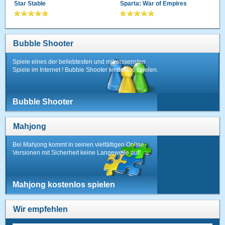
Star Stable
Sparta: War of Empires
Bubble Shooter
Spiele eines der beliebtesten und mitreissensten
Spiele im Internet ! Bubble Shooter kostenlos spielen.
Bubble Shooter
Mahjong
Bei Mahjong kommt in seinen vielfältigen Online-
Versionen mit Sicherheit keine Langeweile auf!
Mahjong kostenlos spielen
Wir empfehlen