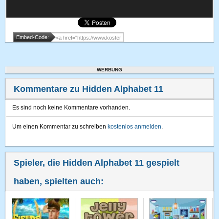
Embed-Code:
WERBUNG
Kommentare zu Hidden Alphabet 11
Es sind noch keine Kommentare vorhanden.
Um einen Kommentar zu schreiben
kostenlos anmelden
.
Spieler, die Hidden Alphabet 11 gespielt
haben, spielten auch: