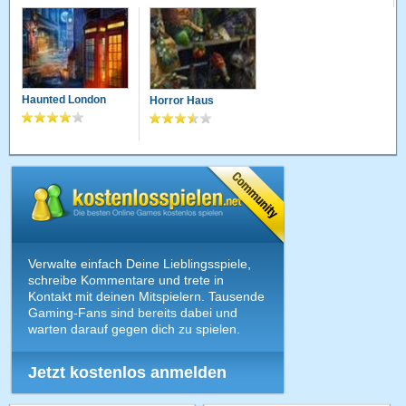
Haunted London
Horror Haus
Verwalte einfach Deine Lieblingsspiele,
schreibe Kommentare und trete in
Kontakt mit deinen Mitspielern. Tausende
Gaming-Fans sind bereits dabei und
warten darauf gegen dich zu spielen.
Jetzt kostenlos anmelden