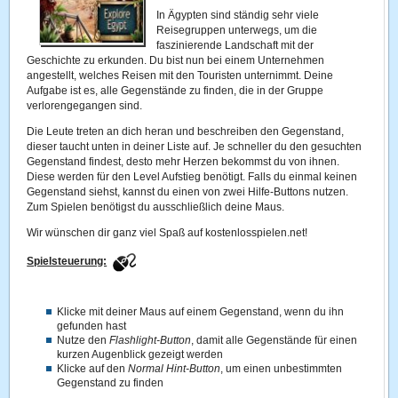
In Ägypten sind ständig sehr viele
Reisegruppen unterwegs, um die
faszinierende Landschaft mit der
Geschichte zu erkunden. Du bist nun bei einem Unternehmen
angestellt, welches Reisen mit den Touristen unternimmt. Deine
Aufgabe ist es, alle Gegenstände zu finden, die in der Gruppe
verlorengegangen sind.
Die Leute treten an dich heran und beschreiben den Gegenstand,
dieser taucht unten in deiner Liste auf. Je schneller du den gesuchten
Gegenstand findest, desto mehr Herzen bekommst du von ihnen.
Diese werden für den Level Aufstieg benötigt. Falls du einmal keinen
Gegenstand siehst, kannst du einen von zwei Hilfe-Buttons nutzen.
Zum Spielen benötigst du ausschließlich deine Maus.
Wir wünschen dir ganz viel Spaß auf kostenlosspielen.net!
Spielsteuerung:
Klicke mit deiner Maus auf einem Gegenstand, wenn du ihn
gefunden hast
Nutze den
Flashlight-Button
, damit alle Gegenstände für einen
kurzen Augenblick gezeigt werden
Klicke auf den
Normal Hint-Button
, um einen unbestimmten
Gegenstand zu finden