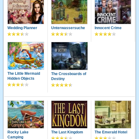
Wedding Planner
Unterwassersuche
Innocent Crime
The Little Mermaid
The Crossboards of
Hidden Objects
Destiny
Rocky Lake
The Last Kingdom
The Emerald Hotel
Camping