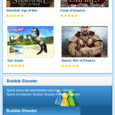
Stormfall: Age of War
Forge of Empires
Star Stable
Sparta: War of Empires
Bubble Shooter
Spiele eines der beliebtesten und mitreissensten
Spiele im Internet ! Bubble Shooter kostenlos spielen.
Bubble Shooter