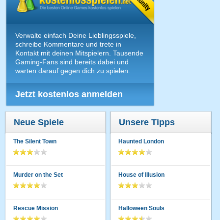
Verwalte einfach Deine Lieblingsspiele,
schreibe Kommentare und trete in
Kontakt mit deinen Mitspielern. Tausende
Gaming-Fans sind bereits dabei und
warten darauf gegen dich zu spielen.
Jetzt kostenlos anmelden
Neue Spiele
Unsere Tipps
The Silent Town
Haunted London
Murder on the Set
House of Illusion
Rescue Mission
Halloween Souls