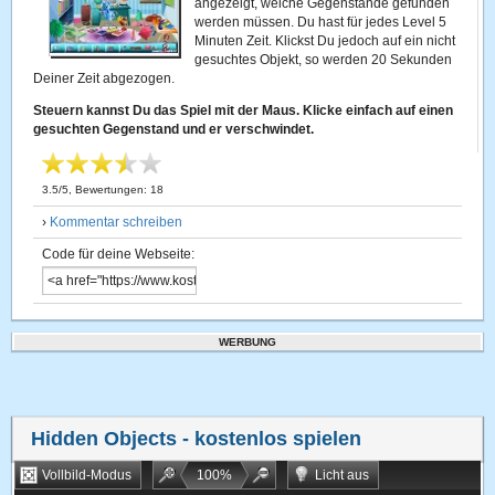
angezeigt, welche Gegenstände gefunden
werden müssen. Du hast für jedes Level 5
Minuten Zeit. Klickst Du jedoch auf ein nicht
gesuchtes Objekt, so werden 20 Sekunden
Deiner Zeit abgezogen.
Steuern kannst Du das Spiel mit der Maus. Klicke einfach auf einen
gesuchten Gegenstand und er verschwindet.
3.5
/
5
, Bewertungen:
18
›
Kommentar schreiben
Code für deine Webseite:
WERBUNG
Hidden Objects
- kostenlos spielen
Vollbild-Modus
100
%
Licht aus