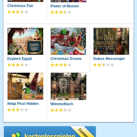
Christmas Fair
Power of Illusion
Explore Egypt
Christmas Dream
Dukes Messenger
Ninja Pirat Hidden
Wimmelbuch