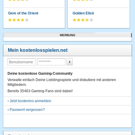
Gem of the Orient
Golden Elixir
WERBUNG
Mein kostenlosspielen.net
Deine kostenlose Gaming-Community
Verwalte einfach Deine Lieblingsspiele und diskutiere mit anderen
Mitgliedern.
Bereits 35463 Gaming-Fans sind dabei!
›
Jetzt kostenlos anmelden
›
Passwort vergessen?