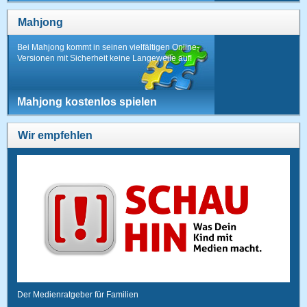
Mahjong
Bei Mahjong kommt in seinen vielfältigen Online-
Versionen mit Sicherheit keine Langeweile auf!
Mahjong kostenlos spielen
Wir empfehlen
Der Medienratgeber für Familien