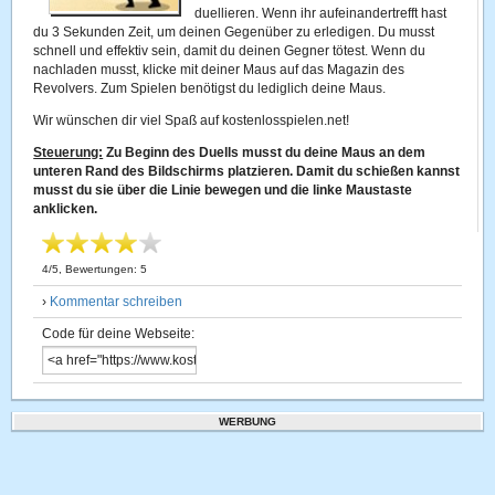
duellieren. Wenn ihr aufeinandertrefft hast
du 3 Sekunden Zeit, um deinen Gegenüber zu erledigen. Du musst
schnell und effektiv sein, damit du deinen Gegner tötest. Wenn du
nachladen musst, klicke mit deiner Maus auf das Magazin des
Revolvers. Zum Spielen benötigst du lediglich deine Maus.
Wir wünschen dir viel Spaß auf kostenlosspielen.net!
Steuerung:
Zu Beginn des Duells musst du deine Maus an dem
unteren Rand des Bildschirms platzieren. Damit du schießen kannst
musst du sie über die Linie bewegen und die linke Maustaste
anklicken.
4
/
5
, Bewertungen:
5
›
Kommentar schreiben
Code für deine Webseite:
WERBUNG