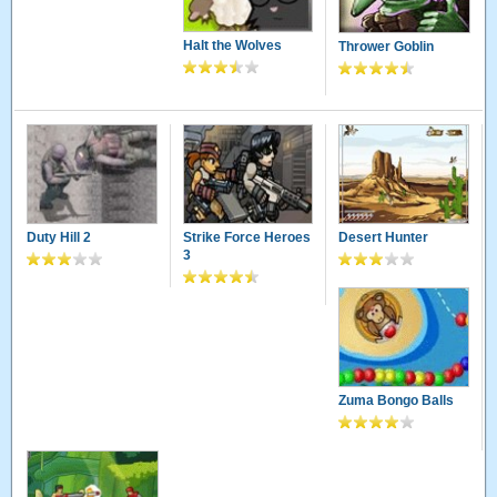
Halt the Wolves
Thrower Goblin
Duty Hill 2
Strike Force Heroes
Desert Hunter
3
Zuma Bongo Balls