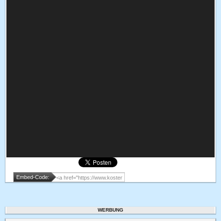
Embed-Code:
WERBUNG