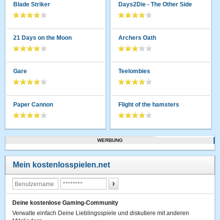
Blade Striker
Days2Die - The Other Side
21 Days on the Moon
Archers Oath
Gare
Teelombies
Paper Cannon
Flight of the hamsters
WERBUNG
Mein kostenlosspielen.net
Deine kostenlose Gaming-Community
Verwalte einfach Deine Lieblingsspiele und diskutiere mit anderen