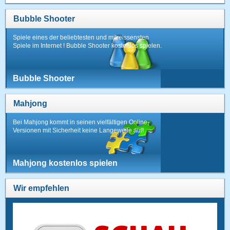
Bubble Shooter
Spiele eines der beliebtesten und mitreissensten
Spiele im Internet ! Bubble Shooter kostenlos spielen.
Bubble Shooter
Mahjong
Bei Mahjong kommt in seinen vielfältigen Online-
Versionen mit Sicherheit keine Langeweile auf!
Mahjong kostenlos spielen
Wir empfehlen