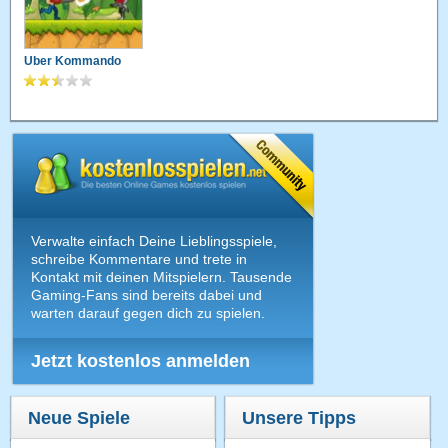
Uber Kommando
Verwalte einfach Deine Lieblingsspiele,
schreibe Kommentare und trete in
Kontakt mit deinen Mitspielern. Tausende
Gaming-Fans sind bereits dabei und
warten darauf gegen dich zu spielen.
Jetzt kostenlos anmelden
Neue Spiele
Unsere Tipps