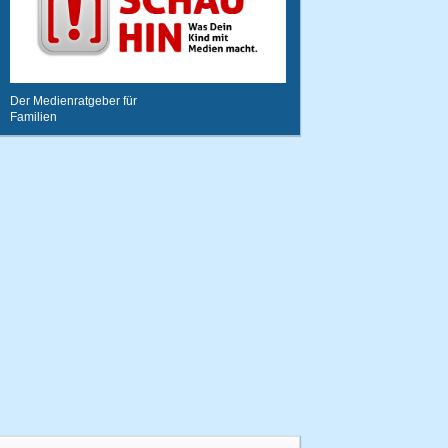
Der Medienratgeber für
Familien