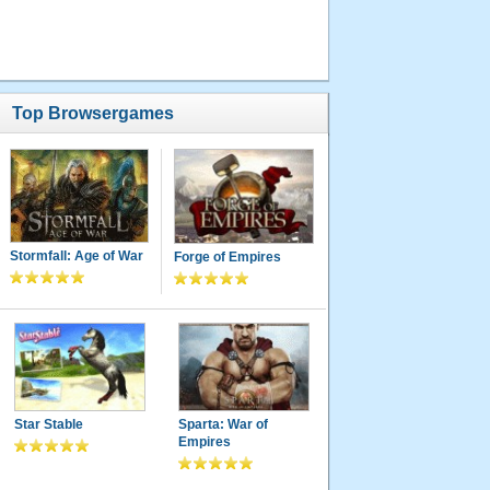
Top Browsergames
Stormfall: Age of War
Forge of Empires
Star Stable
Sparta: War of
Empires