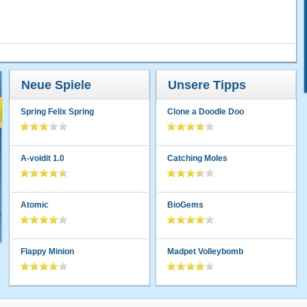
Neue Spiele
Unsere Tipps
Spring Felix Spring
Clone a Doodle Doo
A-voidit 1.0
Catching Moles
Atomic
BioGems
Flappy Minion
Madpet Volleybomb