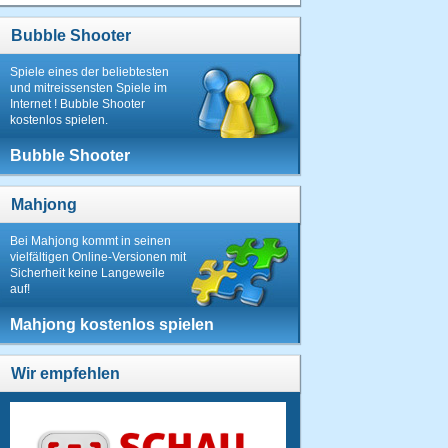
Bubble Shooter
Spiele eines der beliebtesten
und mitreissensten Spiele im
Internet ! Bubble Shooter
kostenlos spielen.
Bubble Shooter
Mahjong
Bei Mahjong kommt in seinen
vielfältigen Online-Versionen mit
Sicherheit keine Langeweile
auf!
Mahjong kostenlos spielen
Wir empfehlen