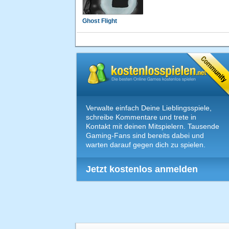
Ghost Flight
Verwalte einfach Deine Lieblingsspiele,
schreibe Kommentare und trete in
Kontakt mit deinen Mitspielern. Tausende
Gaming-Fans sind bereits dabei und
warten darauf gegen dich zu spielen.
Jetzt kostenlos anmelden