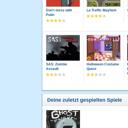
Don't mess with
La Traffic Mayhem
Putin
SAS: Zombie
Halloween Costume
Assault
Quest
Deine zuletzt gespielten Spiele