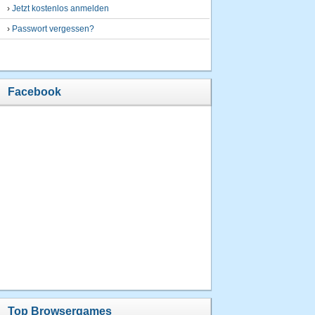
›
Jetzt kostenlos anmelden
›
Passwort vergessen?
Facebook
Top Browsergames