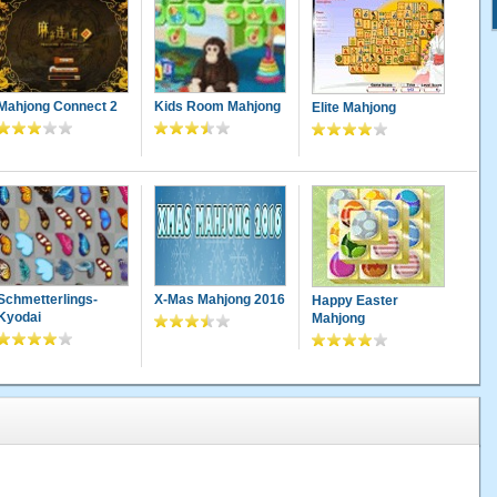
Mahjong Connect 2
Kids Room Mahjong
Elite Mahjong
Schmetterlings-
X-Mas Mahjong 2016
Happy Easter
Kyodai
Mahjong