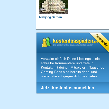
Mahjong Garden
Verwalte einfach Deine Lieblingsspiele,
schreibe Kommentare und trete in
Kontakt mit deinen Mitspielern. Tausende
Gaming-Fans sind bereits dabei und
warten darauf gegen dich zu spielen.
Jetzt kostenlos anmelden