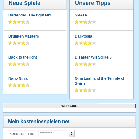
Neue Spiele
Unsere Tipps
Bartender: The right Mix
SNATA
Drunken Masters
Darktopia
Back to the light
Disaster Will Strike 5
Nano Ninja
Gina Lash and the Temple of
Swirls
WERBUNG
Mein kostenlosspielen.net