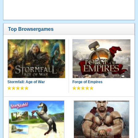
Top Browsergames
Stormfall: Age of War
Forge of Empires