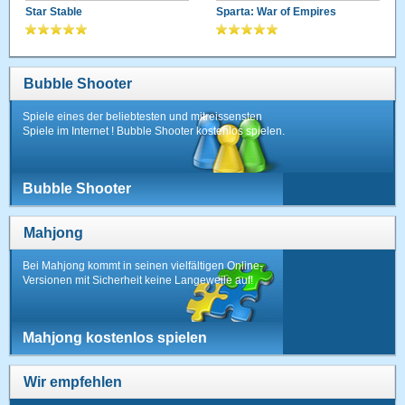
Star Stable
Sparta: War of Empires
Bubble Shooter
Spiele eines der beliebtesten und mitreissensten
Spiele im Internet ! Bubble Shooter kostenlos spielen.
Bubble Shooter
Mahjong
Bei Mahjong kommt in seinen vielfältigen Online-
Versionen mit Sicherheit keine Langeweile auf!
Mahjong kostenlos spielen
Wir empfehlen