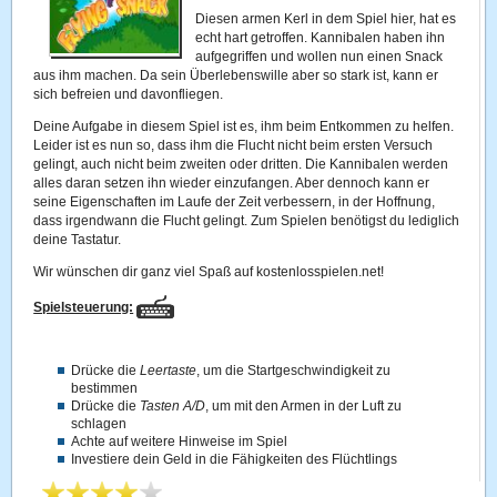
Diesen armen Kerl in dem Spiel hier, hat es
echt hart getroffen. Kannibalen haben ihn
aufgegriffen und wollen nun einen Snack
aus ihm machen. Da sein Überlebenswille aber so stark ist, kann er
sich befreien und davonfliegen.
Deine Aufgabe in diesem Spiel ist es, ihm beim Entkommen zu helfen.
Leider ist es nun so, dass ihm die Flucht nicht beim ersten Versuch
gelingt, auch nicht beim zweiten oder dritten. Die Kannibalen werden
alles daran setzen ihn wieder einzufangen. Aber dennoch kann er
seine Eigenschaften im Laufe der Zeit verbessern, in der Hoffnung,
dass irgendwann die Flucht gelingt. Zum Spielen benötigst du lediglich
deine Tastatur.
Wir wünschen dir ganz viel Spaß auf kostenlosspielen.net!
Spielsteuerung:
Drücke die
Leertaste
, um die Startgeschwindigkeit zu
bestimmen
Drücke die
Tasten A/D
, um mit den Armen in der Luft zu
schlagen
Achte auf weitere Hinweise im Spiel
Investiere dein Geld in die Fähigkeiten des Flüchtlings