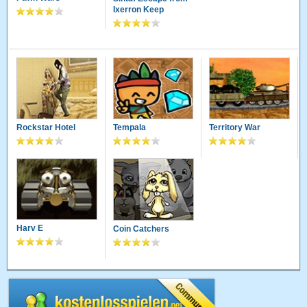
Ixerron Keep
Rockstar Hotel
Tempala
Territory War
Harv E
Coin Catchers