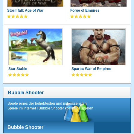
Stormfall: Age of War
Forge of Empires
Star Stable
Sparta: War of Empires
Bubble Shooter
Spiele eines der beliebtesten und mitreissensten
Spiele im Internet ! Bubble Shooter kostenlos spielen.
Bubble Shooter