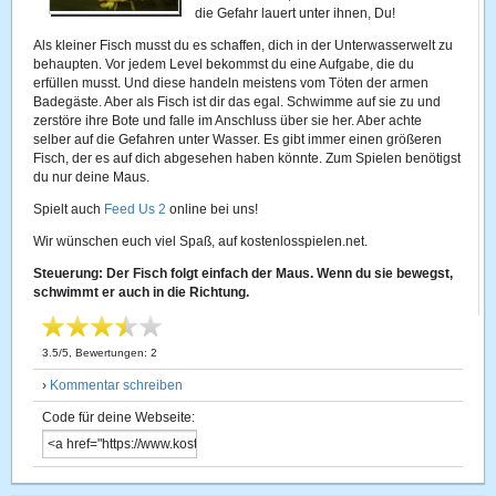
die Gefahr lauert unter ihnen, Du!
Als kleiner Fisch musst du es schaffen, dich in der Unterwasserwelt zu
behaupten. Vor jedem Level bekommst du eine Aufgabe, die du
erfüllen musst. Und diese handeln meistens vom Töten der armen
Badegäste. Aber als Fisch ist dir das egal. Schwimme auf sie zu und
zerstöre ihre Bote und falle im Anschluss über sie her. Aber achte
selber auf die Gefahren unter Wasser. Es gibt immer einen größeren
Fisch, der es auf dich abgesehen haben könnte. Zum Spielen benötigst
du nur deine Maus.
Spielt auch
Feed Us 2
online bei uns!
Wir wünschen euch viel Spaß, auf kostenlosspielen.net.
Steuerung: Der Fisch folgt einfach der Maus. Wenn du sie bewegst,
schwimmt er auch in die Richtung.
3.5
/
5
, Bewertungen:
2
›
Kommentar schreiben
Code für deine Webseite: