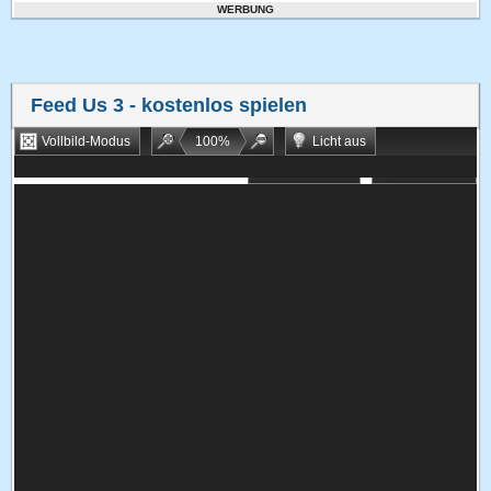
WERBUNG
Feed Us 3
- kostenlos spielen
Vollbild-Modus
100
%
Licht aus
Bookmarken
Zufallsspiel