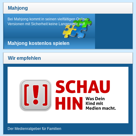
Mahjong
Bei Mahjong kommt in seinen vielfältigen Online-
Versionen mit Sicherheit keine Langeweile auf!
Mahjong kostenlos spielen
Wir empfehlen
Der Medienratgeber für Familien