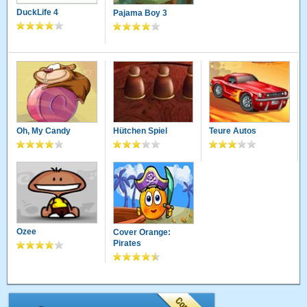
DuckLife 4
Pajama Boy 3
Oh, My Candy
Hütchen Spiel
Teure Autos
Ozee
Cover Orange:
Pirates