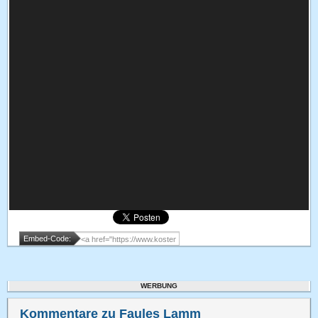
Embed-Code:
WERBUNG
Kommentare zu Faules Lamm