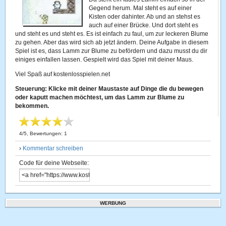
Gegend herum. Mal steht es auf einer
Kisten oder dahinter. Ab und an stehst es
auch auf einer Brücke. Und dort steht es
und steht es und steht es. Es ist einfach zu faul, um zur leckeren Blume
zu gehen. Aber das wird sich ab jetzt ändern. Deine Aufgabe in diesem
Spiel ist es, dass Lamm zur Blume zu befördern und dazu musst du dir
einiges einfallen lassen. Gespielt wird das Spiel mit deiner Maus.
Viel Spaß auf kostenlosspielen.net
Steuerung: Klicke mit deiner Maustaste auf Dinge die du bewegen
oder kaputt machen möchtest, um das Lamm zur Blume zu
bekommen.
4
/
5
, Bewertungen:
1
›
Kommentar schreiben
Code für deine Webseite:
WERBUNG