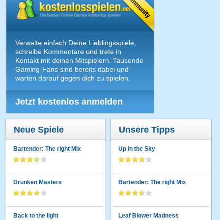
Verwalte einfach Deine Lieblingsspiele,
schreibe Kommentare und trete in
Kontakt mit deinen Mitspielern. Tausende
Gaming-Fans sind bereits dabei und
warten darauf gegen dich zu spielen.
Jetzt kostenlos anmelden
Neue Spiele
Unsere Tipps
Bartender: The right Mix
Up in the Sky
Drunken Masters
Bartender: The right Mix
Back to the light
Leaf Blower Madness