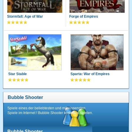
Stormfall: Age of War
Forge of Empires
Star Stable
Sparta: War of Empires
Bubble Shooter
Spiele eines der beliebtesten und mitreissensten
Spiele im Internet ! Bubble Shooter kostenlos spielen.
Bubble Shooter