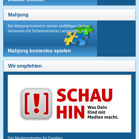
Mahjong
Bei Mahjong kommt in seinen vielfältigen Online-
Versionen mit Sicherheit keine Langeweile auf!
Mahjong kostenlos spielen
Wir empfehlen
Der Medienratgeber für Familien