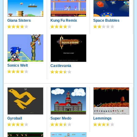
Giana Sisters
Kung Fu Remix
Space Bubbles
Sonics Welt
Castlevania
Gyroball
Super Medo
Lemmings