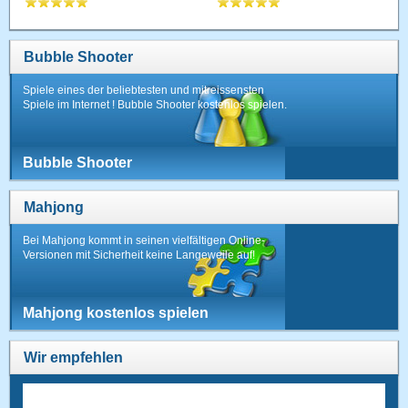
Bubble Shooter
Spiele eines der beliebtesten und mitreissensten
Spiele im Internet ! Bubble Shooter kostenlos spielen.
Bubble Shooter
Mahjong
Bei Mahjong kommt in seinen vielfältigen Online-
Versionen mit Sicherheit keine Langeweile auf!
Mahjong kostenlos spielen
Wir empfehlen