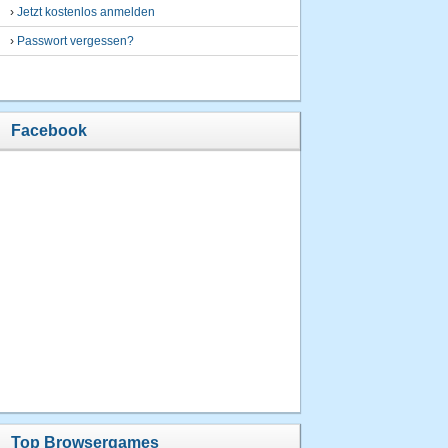
›
Jetzt kostenlos anmelden
›
Passwort vergessen?
Facebook
Top Browsergames