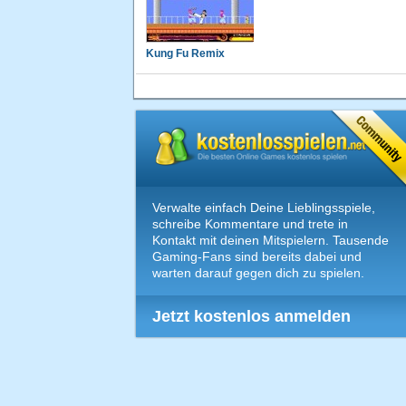
Kung Fu Remix
Verwalte einfach Deine Lieblingsspiele,
schreibe Kommentare und trete in
Kontakt mit deinen Mitspielern. Tausende
Gaming-Fans sind bereits dabei und
warten darauf gegen dich zu spielen.
Jetzt kostenlos anmelden