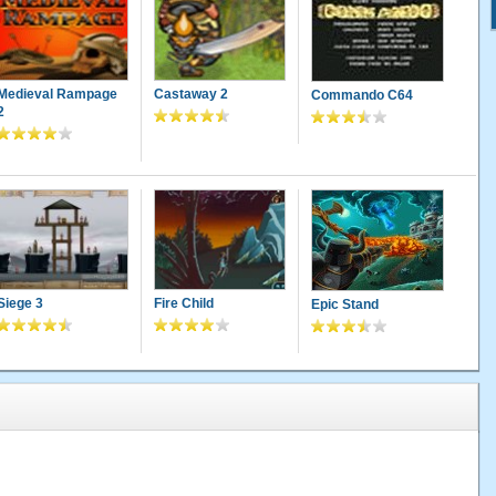
Medieval Rampage
Castaway 2
Commando C64
2
Siege 3
Fire Child
Epic Stand