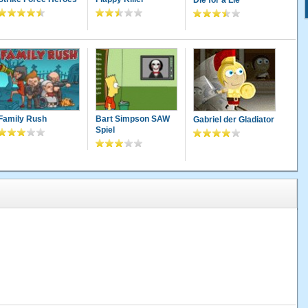
Family Rush
Bart Simpson SAW
Gabriel der Gladiator
Spiel