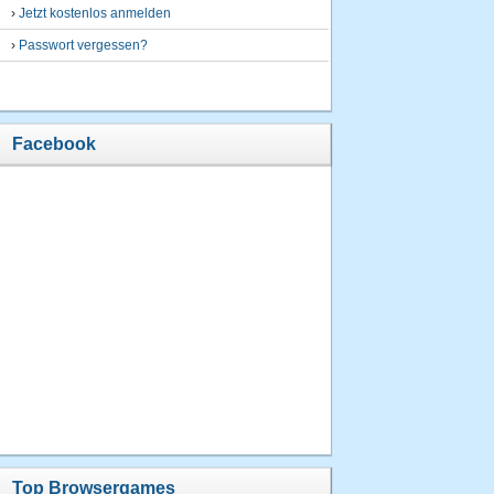
›
Jetzt kostenlos anmelden
›
Passwort vergessen?
Facebook
Top Browsergames