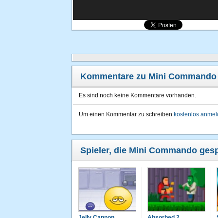
Kommentare zu Mini Commando
Es sind noch keine Kommentare vorhanden.
Um einen Kommentar zu schreiben
kostenlos anme
Spieler, die Mini Commando gespi
Jelly Cannon
Absorbed 2