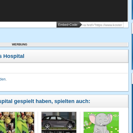
Embed-Code:
WERBUNG
 Hospital
lden
.
spital gespielt haben, spielten auch: