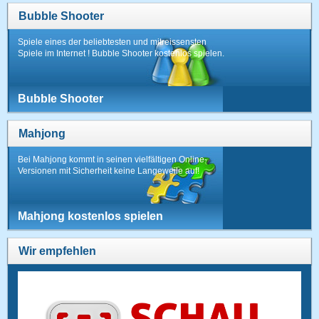
Bubble Shooter
Spiele eines der beliebtesten und mitreissensten
Spiele im Internet ! Bubble Shooter kostenlos spielen.
Bubble Shooter
Mahjong
Bei Mahjong kommt in seinen vielfältigen Online-
Versionen mit Sicherheit keine Langeweile auf!
Mahjong kostenlos spielen
Wir empfehlen