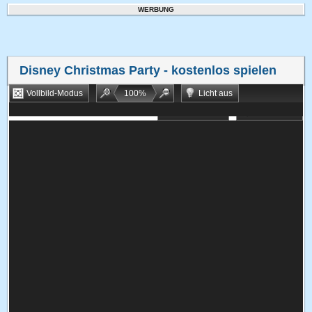
WERBUNG
Disney Christmas Party
- kostenlos spielen
Vollbild-Modus
100
%
Licht aus
Bookmarken
Zufallsspiel