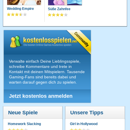
Wedding Empire
Süße Zahnfee
Verwalte einfach Deine Lieblingsspiele,
schreibe Kommentare und trete in
Kontakt mit deinen Mitspielern. Tausende
Gaming-Fans sind bereits dabei und
warten darauf gegen dich zu spielen.
Jetzt kostenlos anmelden
Neue Spiele
Unsere Tipps
Homework Slacking
Girl in Hollywood