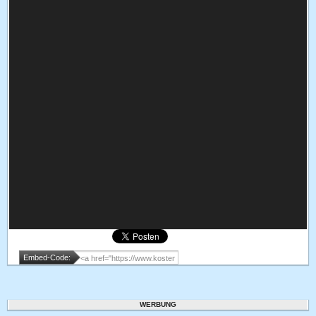
Embed-Code:
WERBUNG