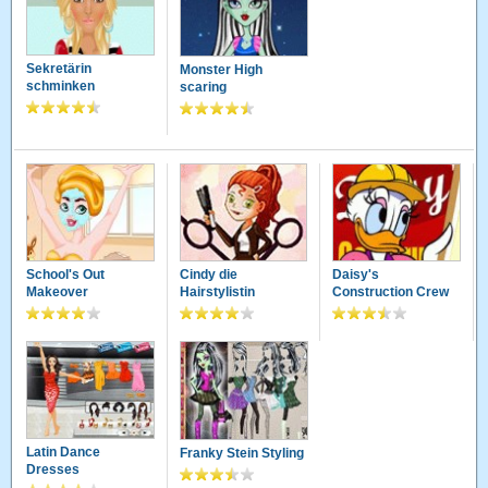
Sekretärin
Monster High
schminken
scaring
School's Out
Cindy die
Daisy's
Makeover
Hairstylistin
Construction Crew
Latin Dance
Franky Stein Styling
Dresses