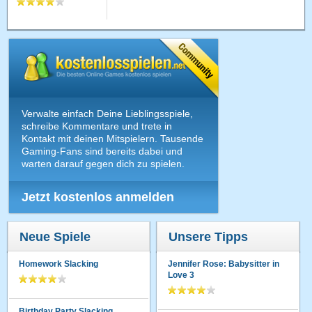
Verwalte einfach Deine Lieblingsspiele,
schreibe Kommentare und trete in
Kontakt mit deinen Mitspielern. Tausende
Gaming-Fans sind bereits dabei und
warten darauf gegen dich zu spielen.
Jetzt kostenlos anmelden
Neue Spiele
Unsere Tipps
Homework Slacking
Jennifer Rose: Babysitter in
Love 3
Birthday Party Slacking