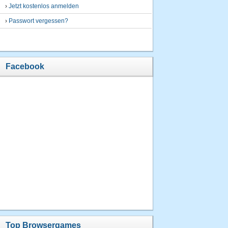
›
Jetzt kostenlos anmelden
›
Passwort vergessen?
Facebook
Top Browsergames