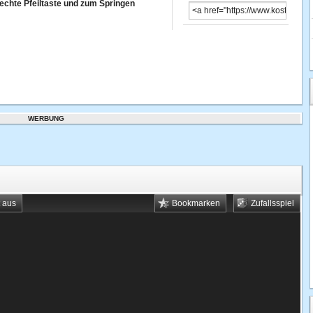
echte Pfeiltaste und zum Springen
WERBUNG
t aus
Bookmarken
Zufallsspiel