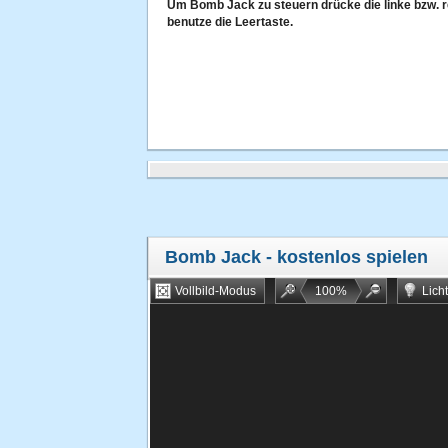
Um Bomb Jack zu steuern drücke die linke bzw. r
benutze die Leertaste.
Bomb Jack
- kostenlos spielen
Vollbild-Modus
100
%
Lich