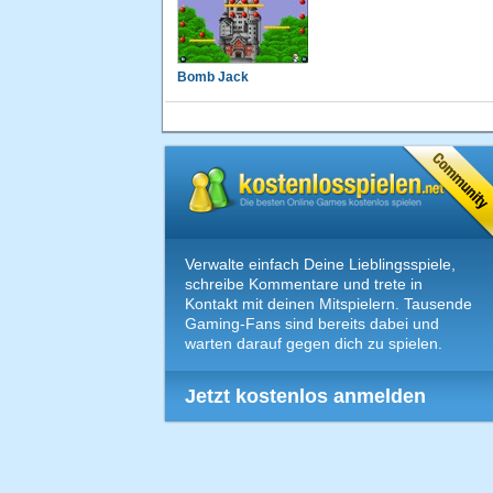
Bomb Jack
Verwalte einfach Deine Lieblingsspiele,
schreibe Kommentare und trete in
Kontakt mit deinen Mitspielern. Tausende
Gaming-Fans sind bereits dabei und
warten darauf gegen dich zu spielen.
Jetzt kostenlos anmelden