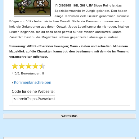
In diesem Teil, der City
Siege Reihe ist das
Spezialkommando im Jungle gelandet. Dort haben
einige Terroristen viele Geiseln genommen. Normale
Bürger und VIPs haben sie in ihrer Gewalt. Stelle ein Kommando zusammen und
hole die Gefangenen aus deren Gewalt. Jedes Level kannst du mit neuen, frischen
Leuten beginnen, die du dazu noch perfekt auf die Mission abstimmen kannst.
Zusätzlich hast du die Möglichkeit, schwer gepanzerte Fahrzeuge zu nutzen.
Steuerung: WASD - Charakter bewegen; Maus - Zielen und schießen; Mit einem
Mausklick auf die Charakter, kannst du den bestimmen, mit dem du im Moment
voranschreiten möchtest.
4.5
/
5
, Bewertungen:
8
›
Kommentar schreiben
Code für deine Webseite:
WERBUNG