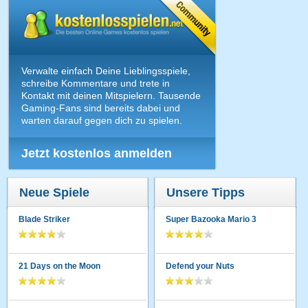
Verwalte einfach Deine Lieblingsspiele,
schreibe Kommentare und trete in
Kontakt mit deinen Mitspielern. Tausende
Gaming-Fans sind bereits dabei und
warten darauf gegen dich zu spielen.
Jetzt kostenlos anmelden
Neue Spiele
Unsere Tipps
Blade Striker
Super Bazooka Mario 3
21 Days on the Moon
Defend your Nuts