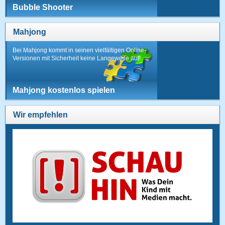
Bubble Shooter
Mahjong
Bei Mahjong kommt in seinen vielfältigen Online-
Versionen mit Sicherheit keine Langeweile auf!
Mahjong kostenlos spielen
Wir empfehlen