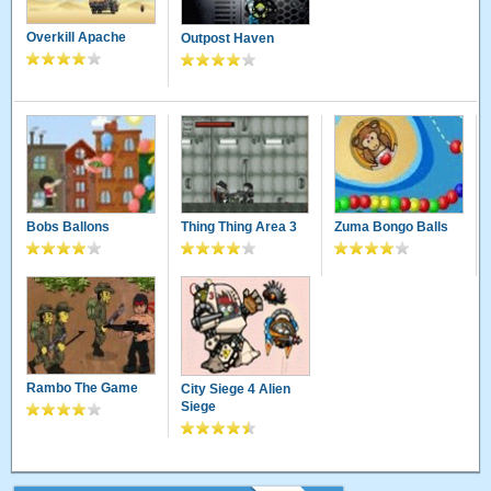
Overkill Apache
Outpost Haven
Bobs Ballons
Thing Thing Area 3
Zuma Bongo Balls
Rambo The Game
City Siege 4 Alien
Siege