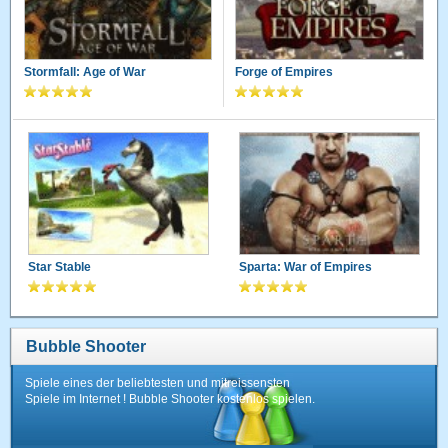
Stormfall: Age of War
Forge of Empires
Star Stable
Sparta: War of Empires
Bubble Shooter
Spiele eines der beliebtesten und mitreissensten
Spiele im Internet ! Bubble Shooter kostenlos spielen.