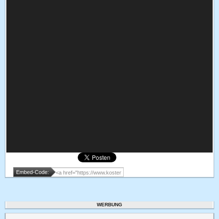
Embed-Code:
WERBUNG