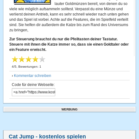
lauter Goldmünzen bereit, von denen du so
viele wie möglich aufsammeln solltest. Verpasst du eine Münze und
verlierst deinen Antrieb, kann es sehr schnell wieder nach unten gehen
und das Spiel ist vorbei. Achte auf die Features, die im Spielfeld verteilt
sind. Sie helfen dir außerdem die Katze bis zum Rand des Universums
zu bringen,
Zur Steuerung brauchst du nur die Pfeiltasten deiner Tastatur.
Steuere mit ihnen die Katze immer so, dass sie einen Goldtaler oder
ein Feature erwischt.
4
/
5
, Bewertungen:
1
›
Kommentar schreiben
Code für deine Webseite:
WERBUNG
Cat Jump
- kostenlos spielen