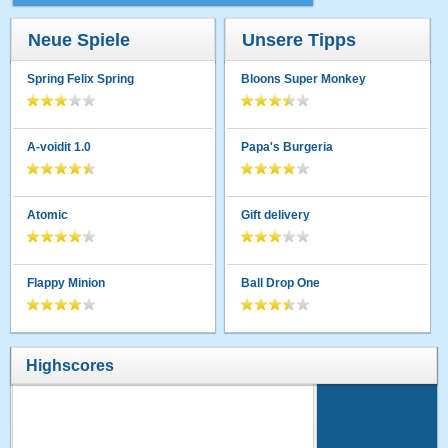
Neue Spiele
Unsere Tipps
Spring Felix Spring
Bloons Super Monkey
A-voidit 1.0
Papa's Burgeria
Atomic
Gift delivery
Flappy Minion
Ball Drop One
Highscores