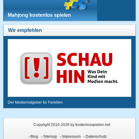
Mahjong kostenlos spielen
Wir empfehlen
Der Medienratgeber für Familien
Copyright 2010-2026 by kostenlosspielen.net
›
Blog
›
Sitemap
›
Impressum
›
Datenschutz