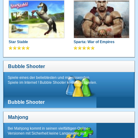
Star Stable
Sparta: War of Empires
Bubble Shooter
Spiele eines der beliebtesten und mitreissensten
Spiele im Internet ! Bubble Shooter kostenlos spielen.
Bubble Shooter
Mahjong
Bei Mahjong kommt in seinen vielfältigen Online-
Versionen mit Sicherheit keine Langeweile auf!