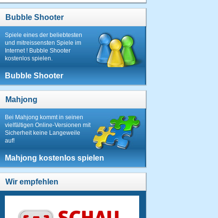
Bubble Shooter
Spiele eines der beliebtesten
und mitreissensten Spiele im
Internet ! Bubble Shooter
kostenlos spielen.
Bubble Shooter
Mahjong
Bei Mahjong kommt in seinen
vielfältigen Online-Versionen mit
Sicherheit keine Langeweile
auf!
Mahjong kostenlos spielen
Wir empfehlen