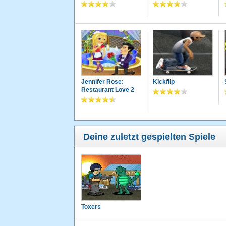
Jennifer Rose:
Kickflip
Restaurant Love 2
Deine zuletzt gespielten Spiele
Toxers