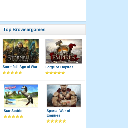
Top Browsergames
Stormfall: Age of War
Forge of Empires
Star Stable
Sparta: War of
Empires