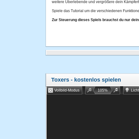
weitere Überlebende und vergrößere dein Kämpfer
Spiele das Tutorial um die verschiedenen Funktion
Zur Steuerung dieses Spiels brauchst du nur dei
Toxers
- kostenlos spielen
Vollbild-Modus
105
%
Lich