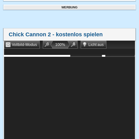
WERBUNG
Chick Cannon 2
- kostenlos spielen
Vollbild-Modus
100
%
Licht aus
Bookmarken
Zufallsspiel