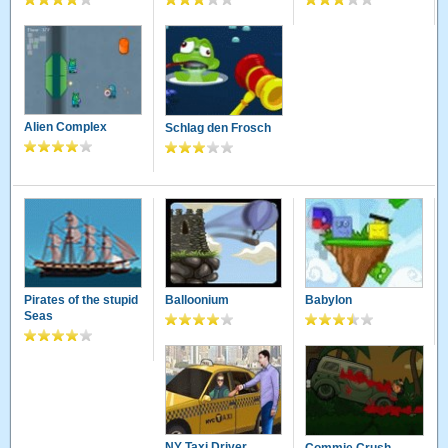
Alien Complex
Schlag den Frosch
Pirates of the stupid
Balloonium
Babylon
Seas
NY Taxi Driver
Commie Crush