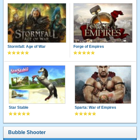
Stormfall: Age of War
Forge of Empires
Star Stable
Sparta: War of Empires
Bubble Shooter