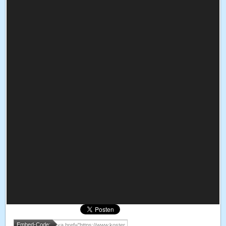
Embed-Code: