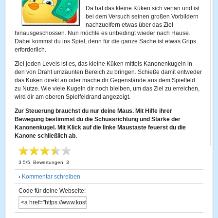
Da hat das kleine Küken sich vertan und ist
bei dem Versuch seinen großen Vorbildern
nachzueifern etwas über das Ziel
hinausgeschossen. Nun möchte es unbedingt wieder nach Hause.
Dabei kommst du ins Spiel, denn für die ganze Sache ist etwas Grips
erforderlich.
Ziel jeden Levels ist es, das kleine Küken mittels Kanonenkugeln in
den von Draht umzäunten Bereich zu bringen. Schieße damit entweder
das Küken direkt an oder mache dir Gegenstände aus dem Spielfeld
zu Nutze. Wie viele Kugeln dir noch bleiben, um das Ziel zu erreichen,
wird dir am oberen Spielfeldrand angezeigt.
Zur Steuerung brauchst du nur deine Maus. Mit Hilfe ihrer
Bewegung bestimmst du die Schussrichtung und Stärke der
Kanonenkugel. Mit Klick auf die linke Maustaste feuerst du die
Kanone schließlich ab.
3.5
/
5
, Bewertungen:
3
›
Kommentar schreiben
Code für deine Webseite: