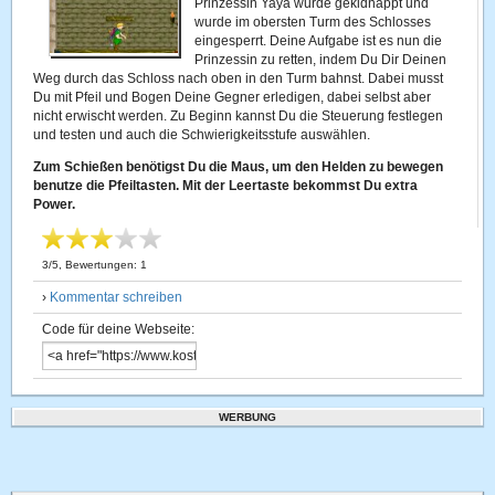
Prinzessin Yaya wurde gekidnappt und
wurde im obersten Turm des Schlosses
eingesperrt. Deine Aufgabe ist es nun die
Prinzessin zu retten, indem Du Dir Deinen
Weg durch das Schloss nach oben in den Turm bahnst. Dabei musst
Du mit Pfeil und Bogen Deine Gegner erledigen, dabei selbst aber
nicht erwischt werden. Zu Beginn kannst Du die Steuerung festlegen
und testen und auch die Schwierigkeitsstufe auswählen.
Zum Schießen benötigst Du die Maus, um den Helden zu bewegen
benutze die Pfeiltasten. Mit der Leertaste bekommst Du extra
Power.
3
/
5
, Bewertungen:
1
›
Kommentar schreiben
Code für deine Webseite:
WERBUNG