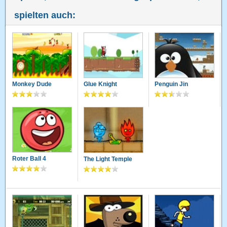
spielten auch:
Monkey Dude
Glue Knight
Penguin Jin
Roter Ball 4
The Light Temple