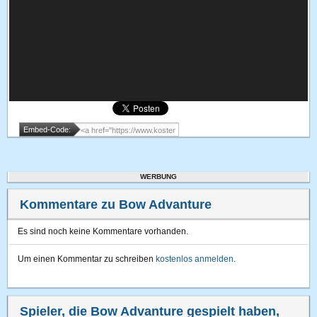
Embed-Code:
WERBUNG
Kommentare zu Bow Advanture
Es sind noch keine Kommentare vorhanden.
Um einen Kommentar zu schreiben
kostenlos anmelden
.
Spieler, die Bow Advanture gespielt haben,