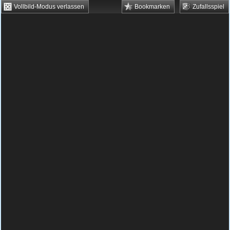
Vollbild-Modus verlassen
Bookmarken
Zufallsspiel
HTML5 Games
Browsergames
Downloadgames
Flash Games
Flashgames
›
Action
›
Flugzeug Spiele
›
Ab ins Weltall
Spielbeschreibung & Steuerung:
Ab ins
Weltall
Ab ins Weltall kostenlos spielen
Ein Wissenschaftler bekommt von seiner