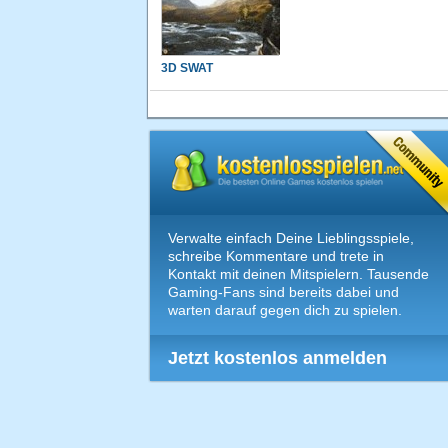
3D SWAT
Verwalte einfach Deine Lieblingsspiele,
schreibe Kommentare und trete in
Kontakt mit deinen Mitspielern. Tausende
Gaming-Fans sind bereits dabei und
warten darauf gegen dich zu spielen.
Jetzt kostenlos anmelden