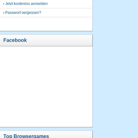
›
Jetzt kostenlos anmelden
›
Passwort vergessen?
Facebook
Top Browsergames