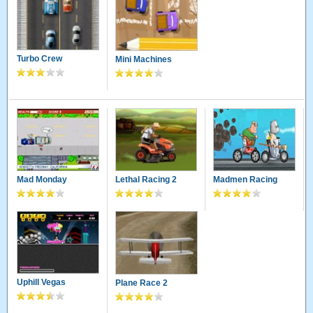
Turbo Crew
Mini Machines
Mad Monday
Lethal Racing 2
Madmen Racing
Uphill Vegas
Plane Race 2