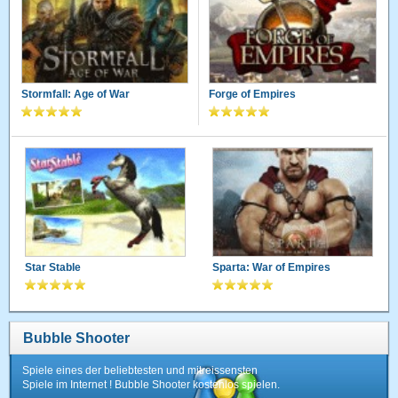
Stormfall: Age of War
Forge of Empires
Star Stable
Sparta: War of Empires
Bubble Shooter
Spiele eines der beliebtesten und mitreissensten
Spiele im Internet ! Bubble Shooter kostenlos spielen.