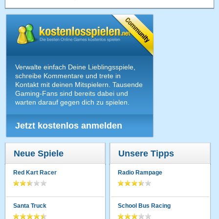
Verwalte einfach Deine Lieblingsspiele,
schreibe Kommentare und trete in
Kontakt mit deinen Mitspielern. Tausende
Gaming-Fans sind bereits dabei und
warten darauf gegen dich zu spielen.
Jetzt kostenlos anmelden
Neue Spiele
Unsere Tipps
Red Kart Racer
Radio Rampage
Santa Truck
School Bus Racing