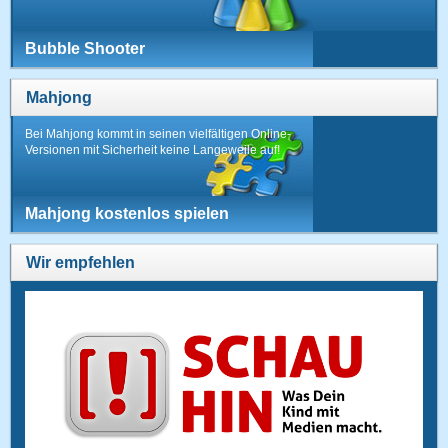
Bubble Shooter
Mahjong
Bei Mahjong kommt in seinen vielfältigen Online-
Versionen mit Sicherheit keine Langeweile auf!
Mahjong kostenlos spielen
Wir empfehlen