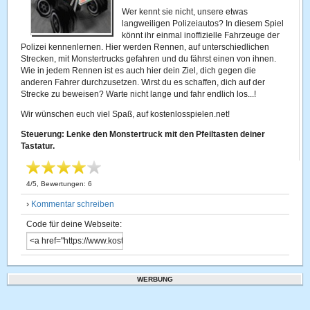
Wer kennt sie nicht, unsere etwas
langweiligen Polizeiautos? In diesem Spiel
könnt ihr einmal inoffizielle Fahrzeuge der
Polizei kennenlernen. Hier werden Rennen, auf unterschiedlichen
Strecken, mit Monstertrucks gefahren und du fährst einen von ihnen.
Wie in jedem Rennen ist es auch hier dein Ziel, dich gegen die
anderen Fahrer durchzusetzen. Wirst du es schaffen, dich auf der
Strecke zu beweisen? Warte nicht lange und fahr endlich los...!
Wir wünschen euch viel Spaß, auf kostenlosspielen.net!
Steuerung: Lenke den Monstertruck mit den Pfeiltasten deiner
Tastatur.
4
/
5
, Bewertungen:
6
›
Kommentar schreiben
Code für deine Webseite:
WERBUNG