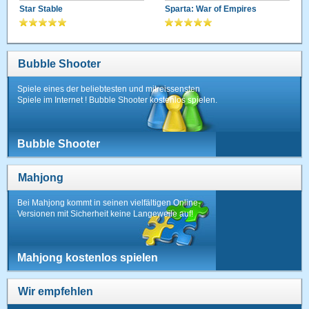
Star Stable
Sparta: War of Empires
Bubble Shooter
Spiele eines der beliebtesten und mitreissensten
Spiele im Internet ! Bubble Shooter kostenlos spielen.
Bubble Shooter
Mahjong
Bei Mahjong kommt in seinen vielfältigen Online-
Versionen mit Sicherheit keine Langeweile auf!
Mahjong kostenlos spielen
Wir empfehlen