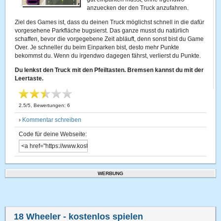
anzuecken der den Truck anzufahren.
Ziel des Games ist, dass du deinen Truck möglichst schnell in die dafür
vorgesehene Parkfläche bugsierst. Das ganze musst du natürlich
schaffen, bevor die vorgegebene Zeit abläuft, denn sonst bist du Game
Over. Je schneller du beim Einparken bist, desto mehr Punkte
bekommst du. Wenn du irgendwo dagegen fährst, verlierst du Punkte.
Du lenkst den Truck mit den Pfeiltasten. Bremsen kannst du mit der
Leertaste.
2.5
/
5
, Bewertungen:
6
›
Kommentar schreiben
Code für deine Webseite:
WERBUNG
18 Wheeler
- kostenlos spielen