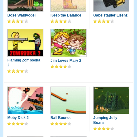
Böse Waldvögel
Keep the Balance
Gabelstapler Lizenz
Flaming Zombooka
Jim Loves Mary 2
2
Moby Dick 2
Ball Bounce
Jumping Jelly
Beans