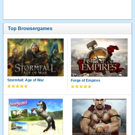
Top Browsergames
Stormfall: Age of War
Forge of Empires