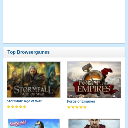
Top Browsergames
Stormfall: Age of War
Forge of Empires