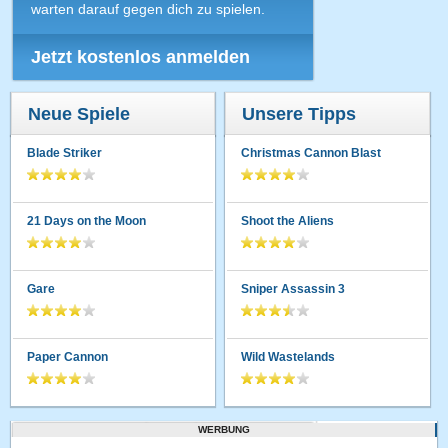
warten darauf gegen dich zu spielen.
Jetzt kostenlos anmelden
Neue Spiele
Unsere Tipps
Blade Striker
Christmas Cannon Blast
21 Days on the Moon
Shoot the Aliens
Gare
Sniper Assassin 3
Paper Cannon
Wild Wastelands
WERBUNG