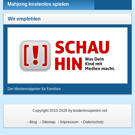
Mahjong kostenlos spielen
Wir empfehlen
Der Medienratgeber für Familien
Copyright 2010-2026 by kostenlosspielen.net
›
Blog
›
Sitemap
›
Impressum
›
Datenschutz