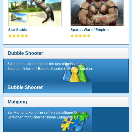
Star Stable
Sparta: War of Empires
Bubble Shooter
Spiele eines der beliebtesten und mitreissensten
Spiele im Internet ! Bubble Shooter kostenlos spielen.
Bubble Shooter
Mahjong
Bei Mahjong kommt in seinen vielfältigen Online-
Versionen mit Sicherheit keine Langeweile auf!