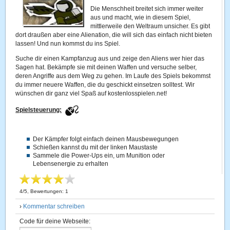
Die Menschheit breitet sich immer weiter
aus und macht, wie in diesem Spiel,
mittlerweile den Weltraum unsicher. Es gibt
dort draußen aber eine Alienation, die will sich das einfach nicht bieten
lassen! Und nun kommst du ins Spiel.
Suche dir einen Kampfanzug aus und zeige den Aliens wer hier das
Sagen hat. Bekämpfe sie mit deinen Waffen und versuche selber,
deren Angriffe aus dem Weg zu gehen. Im Laufe des Spiels bekommst
du immer neuere Waffen, die du geschickt einsetzen solltest. Wir
wünschen dir ganz viel Spaß auf kostenlosspielen.net!
Spielsteuerung:
Der Kämpfer folgt einfach deinen Mausbewegungen
Schießen kannst du mit der linken Maustaste
Sammele die Power-Ups ein, um Munition oder
Lebensenergie zu erhalten
4
/
5
, Bewertungen:
1
›
Kommentar schreiben
Code für deine Webseite: