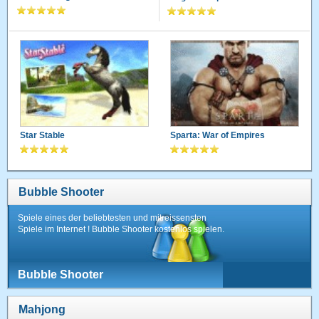
Star Stable
Sparta: War of Empires
Bubble Shooter
Spiele eines der beliebtesten und mitreissensten
Spiele im Internet ! Bubble Shooter kostenlos spielen.
Bubble Shooter
Mahjong