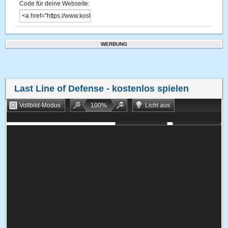
Code für deine Webseite:
WERBUNG
Last Line of Defense
- kostenlos spielen
Vollbild-Modus
100
%
Licht aus
Bookmarken
Zufallsspiel