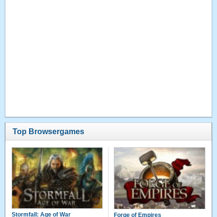
Top Browsergames
Stormfall: Age of War
Forge of Empires