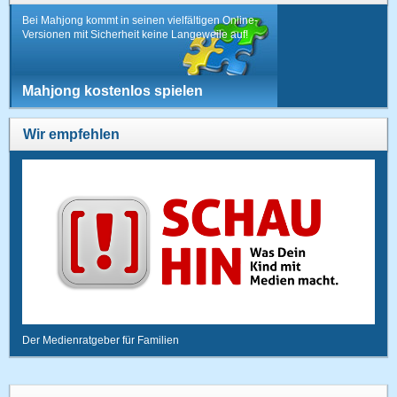
Bei Mahjong kommt in seinen vielfältigen Online-
Versionen mit Sicherheit keine Langeweile auf!
Mahjong kostenlos spielen
Wir empfehlen
Der Medienratgeber für Familien