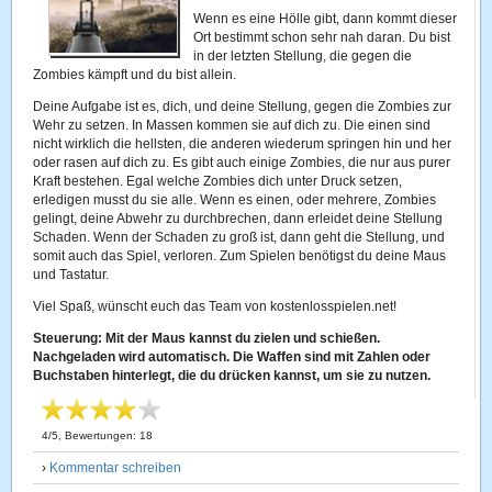
Wenn es eine Hölle gibt, dann kommt dieser
Ort bestimmt schon sehr nah daran. Du bist
in der letzten Stellung, die gegen die
Zombies kämpft und du bist allein.
Deine Aufgabe ist es, dich, und deine Stellung, gegen die Zombies zur
Wehr zu setzen. In Massen kommen sie auf dich zu. Die einen sind
nicht wirklich die hellsten, die anderen wiederum springen hin und her
oder rasen auf dich zu. Es gibt auch einige Zombies, die nur aus purer
Kraft bestehen. Egal welche Zombies dich unter Druck setzen,
erledigen musst du sie alle. Wenn es einen, oder mehrere, Zombies
gelingt, deine Abwehr zu durchbrechen, dann erleidet deine Stellung
Schaden. Wenn der Schaden zu groß ist, dann geht die Stellung, und
somit auch das Spiel, verloren. Zum Spielen benötigst du deine Maus
und Tastatur.
Viel Spaß, wünscht euch das Team von kostenlosspielen.net!
Steuerung: Mit der Maus kannst du zielen und schießen.
Nachgeladen wird automatisch. Die Waffen sind mit Zahlen oder
Buchstaben hinterlegt, die du drücken kannst, um sie zu nutzen.
4
/
5
, Bewertungen:
18
›
Kommentar schreiben