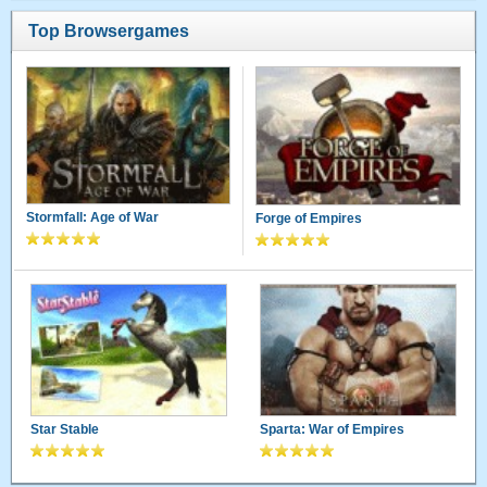
Top Browsergames
Stormfall: Age of War
Forge of Empires
Star Stable
Sparta: War of Empires