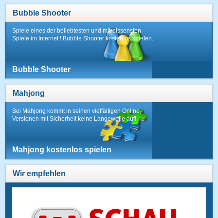
Bubble Shooter
Spiele eines der beliebtesten und mitreissensten
Spiele im Internet ! Bubble Shooter kostenlos spielen.
Bubble Shooter
Mahjong
Bei Mahjong kommt in seinen vielfältigen Online-
Versionen mit Sicherheit keine Langeweile auf!
Mahjong kostenlos spielen
Wir empfehlen