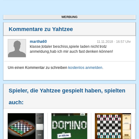
WERBUNG
Kommentare zu Yahtzee
martha60
11.11.2018 · 16:57 Uhr
klasse,totaler beschiss,spiele laden nicht trotz
anmeldung,hab ich mir auch fast denken können!
Um einen Kommentar zu schreiben
kostenlos anmelden
.
Spieler, die Yahtzee gespielt haben, spielten
auch: