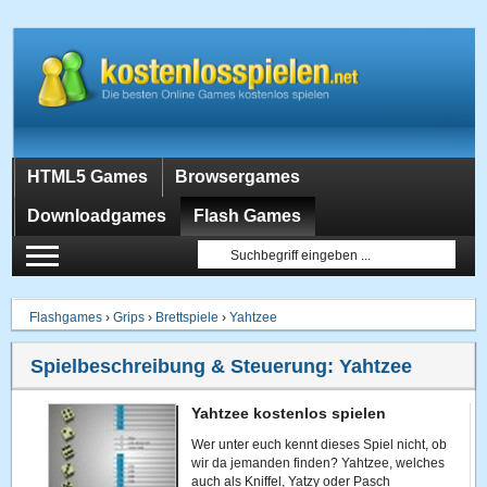
HTML5 Games
Browsergames
Downloadgames
Flash Games
Flashgames
›
Grips
›
Brettspiele
›
Yahtzee
Spielbeschreibung & Steuerung:
Yahtzee
Yahtzee kostenlos spielen
Wer unter euch kennt dieses Spiel nicht, ob
wir da jemanden finden? Yahtzee, welches
auch als Kniffel, Yatzy oder Pasch