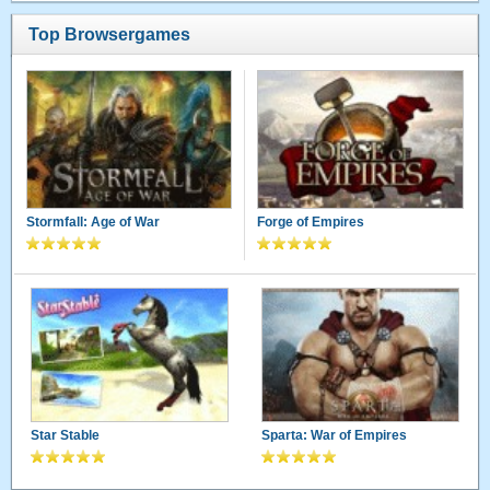
Top Browsergames
Stormfall: Age of War
Forge of Empires
Star Stable
Sparta: War of Empires