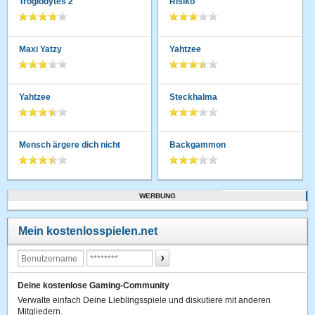
Troglodytes 2
Risiko
Maxi Yatzy
Yahtzee
Yahtzee
Steckhalma
Mensch ärgere dich nicht
Backgammon
WERBUNG
Mein kostenlosspielen.net
Deine kostenlose Gaming-Community
Verwalte einfach Deine Lieblingsspiele und diskutiere mit anderen
Mitgliedern.