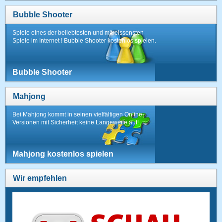
Bubble Shooter
Spiele eines der beliebtesten und mitreissensten
Spiele im Internet ! Bubble Shooter kostenlos spielen.
Bubble Shooter
Mahjong
Bei Mahjong kommt in seinen vielfältigen Online-
Versionen mit Sicherheit keine Langeweile auf!
Mahjong kostenlos spielen
Wir empfehlen