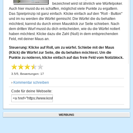
bezeichnet wird ist ähnlich wie Würfelpoker.
Auch hier musst du es schaffen, möglichst viele Punkte zu ergattern.
Das Spielprinzip ist ganz einfach. Klicke einfach auf den "Roll - Button"
und im nu werden die Würfel gemischt. Die Würfel die du behalten
möchtest, kannst du durch einen Mausklick zur Seite schieben. Nach
dem dritten Wurf musst du dich entscheiden, wie du die Würfel notiert
haben möchtest. Klicke dazu die Zahl (Null) in dem entsprechenden
Feld, mit deiner Maus an.
Steuerung: Klicke auf Roll, um zu würfel. Schiebe mit der Maus
(Klick) die Würfel zur Seite, die du behalten möchtest. Um die
Punkte zu notieren, klicke einfach auf das freie Feld vom Notizblock.
3.5
/
5
, Bewertungen:
17
›
Kommentar schreiben
Code für deine Webseite:
WERBUNG