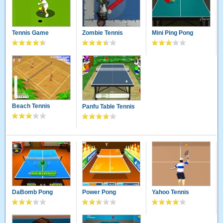
Tennis Game
Zombie Tennis
Mini Ping Pong
Beach Tennis
Panfu Table Tennis
DaBomb Pong
Power Pong
Yahoo Tennis