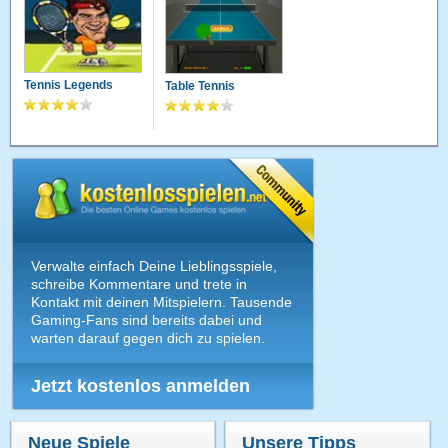
Tennis Legends
Table Tennis
Verwalte einfach Deine Lieblingsspiele,
schreibe Kommentare und trete in
Kontakt mit deinen Mitspielern. Tausende
Gaming-Fans sind bereits dabei und
warten darauf gegen dich zu spielen.
Jetzt kostenlos anmelden
Neue Spiele
Unsere Tipps