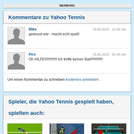
WERBUNG
Kommentare zu Yahoo Tennis
Mike
15.05.2010 · 12:46 Uhr
gewusst wie - macht echt spaß!
Piro
15.05.2010 · 01:49 Uhr
Oh HILFE!!!!!!!!!!!!!! Ich treffe keinen Ball!!!!!!!!!!!!!
Um einen Kommentar zu schreiben
kostenlos anmelden
.
Spieler, die Yahoo Tennis gespielt haben,
spielten auch: