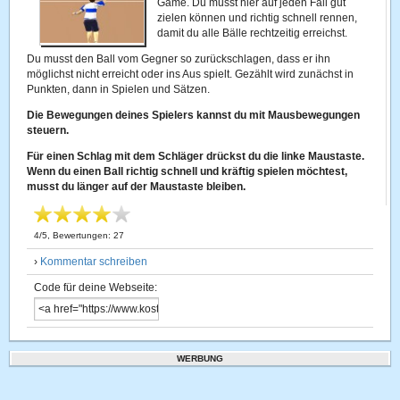
Game. Du musst hier auf jeden Fall gut
zielen können und richtig schnell rennen,
damit du alle Bälle rechtzeitig erreichst.
Du musst den Ball vom Gegner so zurückschlagen, dass er ihn
möglichst nicht erreicht oder ins Aus spielt. Gezählt wird zunächst in
Punkten, dann in Spielen und Sätzen.
Die Bewegungen deines Spielers kannst du mit Mausbewegungen
steuern.
Für einen Schlag mit dem Schläger drückst du die linke Maustaste.
Wenn du einen Ball richtig schnell und kräftig spielen möchtest,
musst du länger auf der Maustaste bleiben.
4
/
5
, Bewertungen:
27
›
Kommentar schreiben
Code für deine Webseite:
WERBUNG