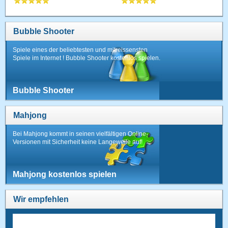
Bubble Shooter
Spiele eines der beliebtesten und mitreissensten
Spiele im Internet ! Bubble Shooter kostenlos spielen.
Bubble Shooter
Mahjong
Bei Mahjong kommt in seinen vielfältigen Online-
Versionen mit Sicherheit keine Langeweile auf!
Mahjong kostenlos spielen
Wir empfehlen