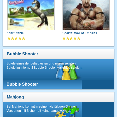
Star Stable
Sparta: War of Empires
Bubble Shooter
Spiele eines der beliebtesten und mitreissensten
Spiele im Internet ! Bubble Shooter kostenlos spielen.
Bubble Shooter
Mahjong
Bei Mahjong kommt in seinen vielfältigen Online-
Versionen mit Sicherheit keine Langeweile auf!