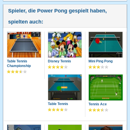
Spieler, die Power Pong gespielt haben,
spielten auch:
Table Tennis
Disney Tennis
Mini Ping Pong
Championship
Table Tennis
Tennis Ace