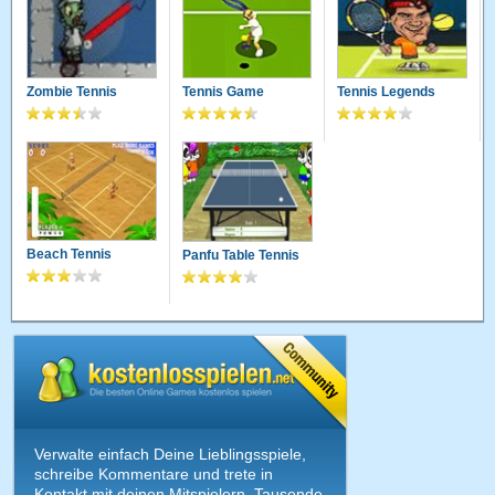
Zombie Tennis
Tennis Game
Tennis Legends
Beach Tennis
Panfu Table Tennis
Verwalte einfach Deine Lieblingsspiele,
schreibe Kommentare und trete in
Kontakt mit deinen Mitspielern. Tausende