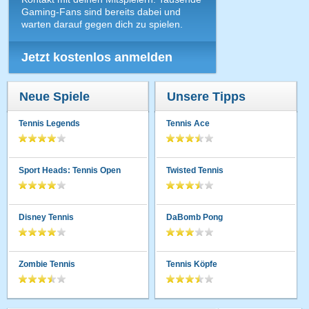
Gaming-Fans sind bereits dabei und
warten darauf gegen dich zu spielen.
Jetzt kostenlos anmelden
Neue Spiele
Unsere Tipps
Tennis Legends
Tennis Ace
Sport Heads: Tennis Open
Twisted Tennis
Disney Tennis
DaBomb Pong
Zombie Tennis
Tennis Köpfe