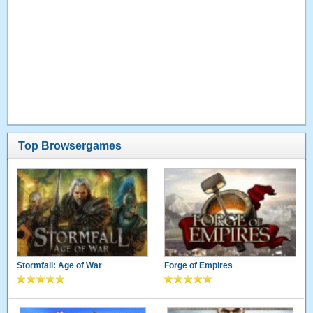
Top Browsergames
Stormfall: Age of War
Forge of Empires