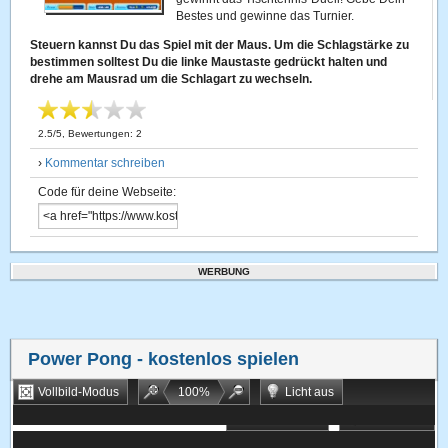
Bestes und gewinne das Turnier.
Steuern kannst Du das Spiel mit der Maus. Um die Schlagstärke zu
bestimmen solltest Du die linke Maustaste gedrückt halten und
drehe am Mausrad um die Schlagart zu wechseln.
2.5
/
5
, Bewertungen:
2
›
Kommentar schreiben
Code für deine Webseite:
WERBUNG
Power Pong
- kostenlos spielen
Vollbild-Modus
100
%
Licht aus
Bookmarken
Zufallsspiel