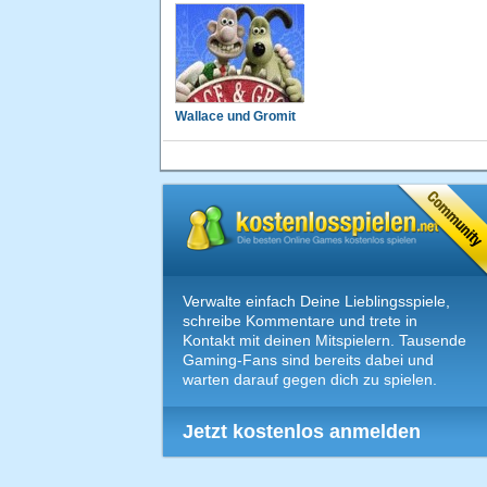
Wallace und Gromit
Verwalte einfach Deine Lieblingsspiele,
schreibe Kommentare und trete in
Kontakt mit deinen Mitspielern. Tausende
Gaming-Fans sind bereits dabei und
warten darauf gegen dich zu spielen.
Jetzt kostenlos anmelden