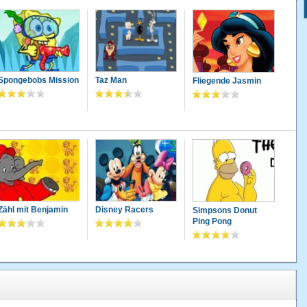
Spongebobs Mission
Taz Man
Fliegende Jasmin
Zähl mit Benjamin
Disney Racers
Simpsons Donut
Ping Pong