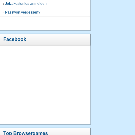
›
Jetzt kostenlos anmelden
›
Passwort vergessen?
Facebook
Top Browsergames