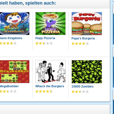
ielt haben, spielten auch:
Nano Kingdoms
Hopy Pizzeria
Papa's Burgeria
MegaBomber
Whack the Burglars
10800 Zombies