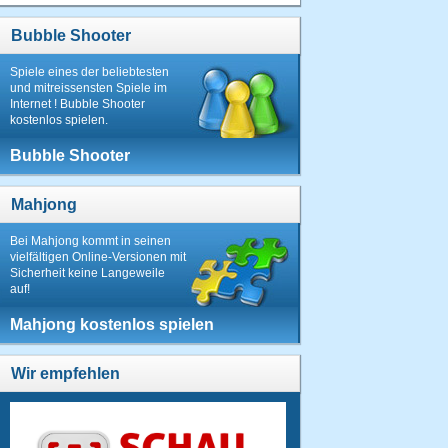
Bubble Shooter
Spiele eines der beliebtesten
und mitreissensten Spiele im
Internet ! Bubble Shooter
kostenlos spielen.
Bubble Shooter
Mahjong
Bei Mahjong kommt in seinen
vielfältigen Online-Versionen mit
Sicherheit keine Langeweile
auf!
Mahjong kostenlos spielen
Wir empfehlen