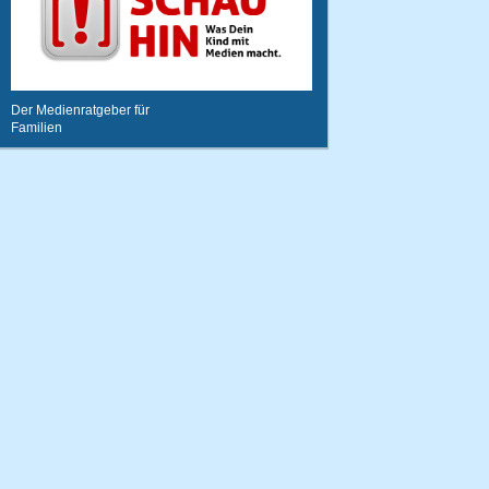
Der Medienratgeber für
Familien