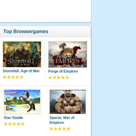
Top Browsergames
Stormfall: Age of War
Forge of Empires
Star Stable
Sparta: War of
Empires