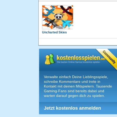
Uncharted Skies
Verwalte einfach Deine Lieblingsspiele,
schreibe Kommentare und trete in
Kontakt mit deinen Mitspielern. Tausende
Gaming-Fans sind bereits dabei und
warten darauf gegen dich zu spielen.
Jetzt kostenlos anmelden