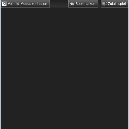
Vollbild-Modus verlassen
Bookmarken
Zufallsspiel
HTML5 Games
Browsergames
Downloadgames
Flash Games
Flashgames
›
Grips
›
Rätsel
›
Twinkling Sky
Spielbeschreibung & Steuerung:
Twinkling
Sky
Twinkling Sky kostenlos spielen
Diese tolle Game ähnelt sehr stark dem