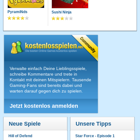
PyramiNds
Sushi Ninja
Verwalte einfach Deine Lieblingsspiele,
schreibe Kommentare und trete in
Kontakt mit deinen Mitspielern. Tausende
Gaming-Fans sind bereits dabei und
warten darauf gegen dich zu spielen.
Jetzt kostenlos anmelden
Neue Spiele
Unsere Tipps
Hill of Defend
Star Force - Episode 1