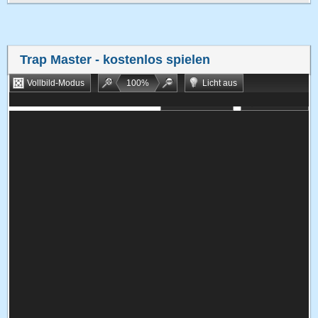
Trap Master
- kostenlos spielen
Vollbild-Modus
100
%
Licht aus
Bookmarken
Zufallsspiel