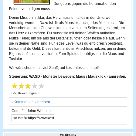
Dungeons gegen die herannahenden
Feinde verteidigen muss.
Deine Mission ist klar, das Herz muss um alles in der Unterwelt
verteidigt werden. Dazu ist dir als Monster, auch jedes Mittel recht. Die
Menschen aus der Oberwelt kommen von allen Seiten angestürmt, um
das Herz zu zerstören. Du musst sie mit deinen Waffen aufhalten.
Nutze Feuer, um sie aus der Distanz zu töten oder fresse sie auf, wenn
sie in deiner Nähe sind. Für jedes Level, was du erfolgreich bestehst,
bekommst du Geld. Dieses kannst du im Anschluss nutzen, um in deine
Eigenschaften zu investieren. Zum Spielen benötigst du die Maus und
Tastatur.
Wir wünschen euch viel Spaß, auf kostenlosspieln.net!
Steuerung: WASD - Monster bewegen; Maus / Mausklick - angreifen.
3
/
5
, Bewertungen:
5
›
Kommentar schreiben
Code für deine Webseite:
WERBUNG