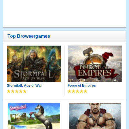
Top Browsergames
Stormfall: Age of War
Forge of Empires