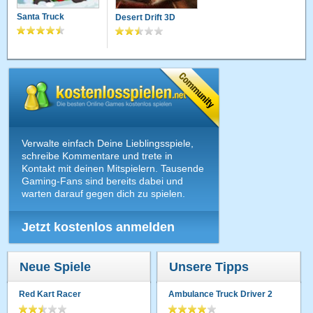
Santa Truck
Desert Drift 3D
Verwalte einfach Deine Lieblingsspiele,
schreibe Kommentare und trete in
Kontakt mit deinen Mitspielern. Tausende
Gaming-Fans sind bereits dabei und
warten darauf gegen dich zu spielen.
Jetzt kostenlos anmelden
Neue Spiele
Unsere Tipps
Red Kart Racer
Ambulance Truck Driver 2