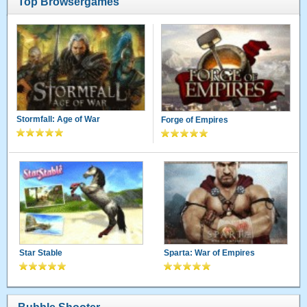
Top Browsergames
Stormfall: Age of War
Forge of Empires
Star Stable
Sparta: War of Empires