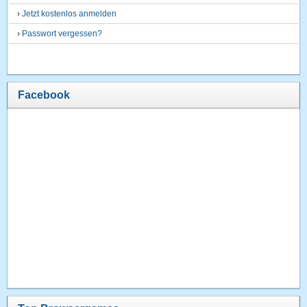
›
Jetzt kostenlos anmelden
›
Passwort vergessen?
Facebook