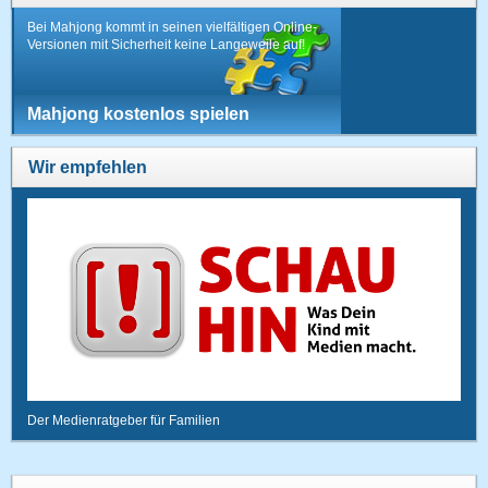
Bei Mahjong kommt in seinen vielfältigen Online-
Versionen mit Sicherheit keine Langeweile auf!
Mahjong kostenlos spielen
Wir empfehlen
Der Medienratgeber für Familien