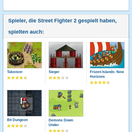
Spieler, die Street Fighter 2 gespielt haben,
spielten auch:
Takeover
Sieger
Frozen Islands: New
Horizons
Bit Dungeon
Demons Down
Under