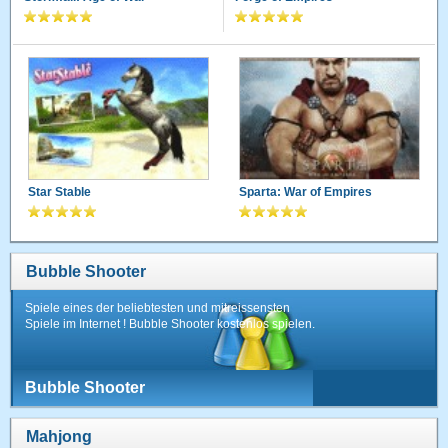
Star Stable
Sparta: War of Empires
Bubble Shooter
Spiele eines der beliebtesten und mitreissensten
Spiele im Internet ! Bubble Shooter kostenlos spielen.
Bubble Shooter
Mahjong