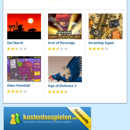
Oel Nacht
Arm of Revenge
Incoming Again
Alien Hominid
Age of Defense 3