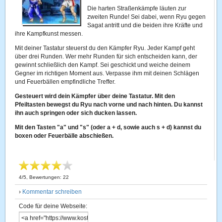
Die harten Straßenkämpfe läuten zur
zweiten Runde! Sei dabei, wenn Ryu gegen
Sagat antritt und die beiden ihre Kräfte und
ihre Kampfkunst messen.
Mit deiner Tastatur steuerst du den Kämpfer Ryu. Jeder Kampf geht
über drei Runden. Wer mehr Runden für sich entscheiden kann, der
gewinnt schließlich den Kampf. Sei geschickt und weiche deinem
Gegner im richtigen Moment aus. Verpasse ihm mit deinen Schlägen
und Feuerbällen empfindliche Treffer.
Gesteuert wird dein Kämpfer über deine Tastatur. Mit den
Pfeiltasten bewegst du Ryu nach vorne und nach hinten. Du kannst
ihn auch springen oder sich ducken lassen.
Mit den Tasten "a" und "s" (oder a + d, sowie auch s + d) kannst du
boxen oder Feuerbälle abschießen.
4
/
5
, Bewertungen:
22
›
Kommentar schreiben
Code für deine Webseite: