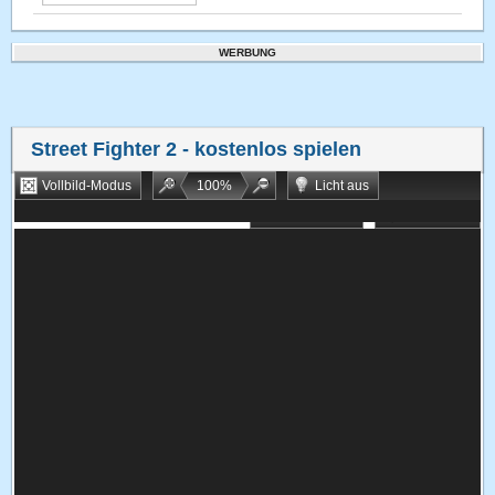
WERBUNG
Street Fighter 2
- kostenlos spielen
Vollbild-Modus
100
%
Licht aus
Bookmarken
Zufallsspiel