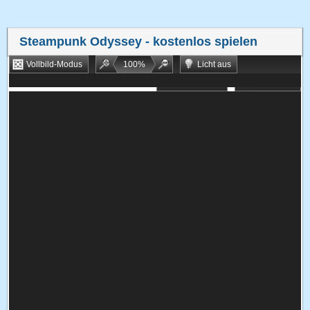
Steampunk Odyssey
- kostenlos spielen
Vollbild-Modus
100
%
Licht aus
Bookmarken
Zufallsspiel