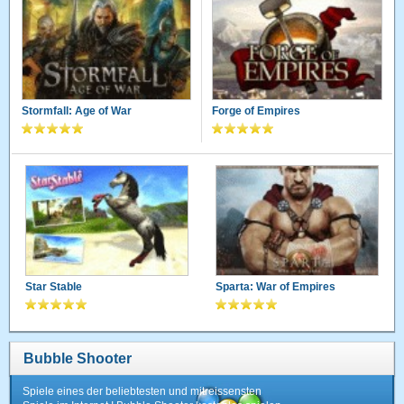
Stormfall: Age of War
Forge of Empires
Star Stable
Sparta: War of Empires
Bubble Shooter
Spiele eines der beliebtesten und mitreissensten