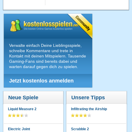
Verwalte einfach Deine Lieblingsspiele,
schreibe Kommentare und trete in
Kontakt mit deinen Mitspielern. Tausende
Gaming-Fans sind bereits dabei und
warten darauf gegen dich zu spielen.
Jetzt kostenlos anmelden
Neue Spiele
Unsere Tipps
Liquid Measure 2
Infiltrating the Airship
Electric Joint
Scrabble 2