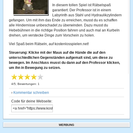
In diesem tollen Spiel ist Rätselspaß
garantiert. Der Professor ist in einem
Labyrinth aus Stahl und Hydraulikzylindern
gefangen. Um mit ihm das Ende zu erreichen, musst du es schaffen
alle Hindernisse unbeschadet zu überwinden. Dazu musst du
Hebebühnen in die richtige Position fahren und auch mal an Kurbeln
drehen, um verstecke Dinge zum Vorschein zu holen.
Viel Spaß beim Rätseln, auf kostenlosspielen.net!
Steuerung: Klicke mit der Maus auf die Hände die auf den
unterschiedlichen Gegenständen aufgemalt sind, um diese zu
bewegen. Im Anschluss musst du dann auf den Professor klicken,
um ihn in Bewegung zu setzen.
4
/
5
, Bewertungen:
1
›
Kommentar schreiben
Code für deine Webseite:
WERBUNG