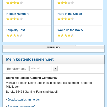
Hidden Numbers
Hero in the Ocean
Stupidity Test
Wake up the Box 5
WERBUNG
Mein kostenlosspielen.net
Deine kostenlose Gaming-Community
Verwalte einfach Deine Lieblingsspiele und diskutiere mit anderen
Mitgliedern.
Bereits 35463 Gaming-Fans sind dabei!
›
Jetzt kostenlos anmelden
›
Passwort vergessen?