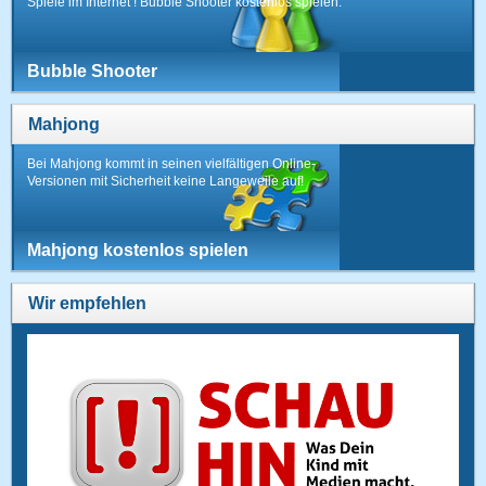
Spiele im Internet ! Bubble Shooter kostenlos spielen.
Bubble Shooter
Mahjong
Bei Mahjong kommt in seinen vielfältigen Online-
Versionen mit Sicherheit keine Langeweile auf!
Mahjong kostenlos spielen
Wir empfehlen