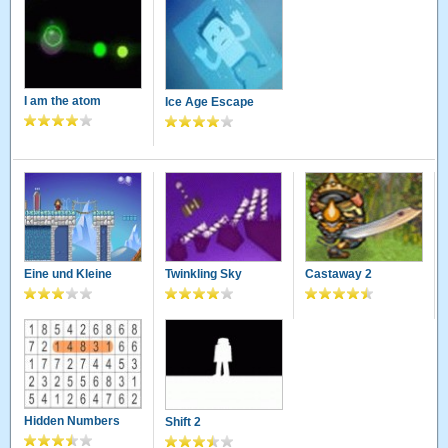
I am the atom
Ice Age Escape
Eine und Kleine
Twinkling Sky
Castaway 2
Hidden Numbers
Shift 2