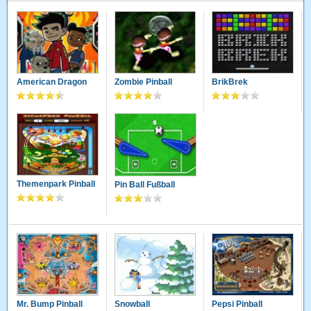
American Dragon
Zombie Pinball
BrikBrek
Themenpark Pinball
Pin Ball Fußball
Mr. Bump Pinball
Snowball
Pepsi Pinball