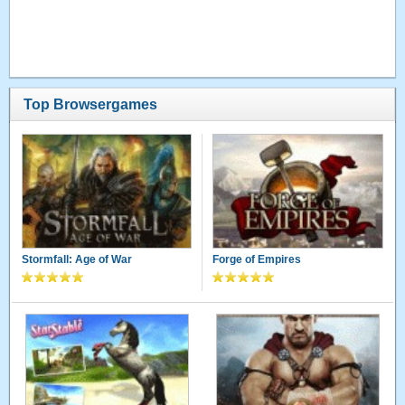
Top Browsergames
Stormfall: Age of War
Forge of Empires