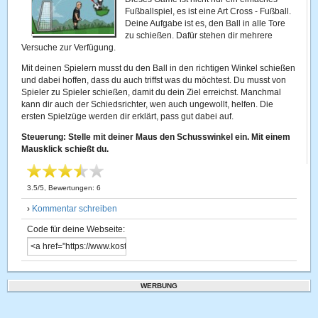
Fußballspiel, es ist eine Art Cross - Fußball.
Deine Aufgabe ist es, den Ball in alle Tore
zu schießen. Dafür stehen dir mehrere
Versuche zur Verfügung.
Mit deinen Spielern musst du den Ball in den richtigen Winkel schießen
und dabei hoffen, dass du auch triffst was du möchtest. Du musst von
Spieler zu Spieler schießen, damit du dein Ziel erreichst. Manchmal
kann dir auch der Schiedsrichter, wen auch ungewollt, helfen. Die
ersten Spielzüge werden dir erklärt, pass gut dabei auf.
Steuerung: Stelle mit deiner Maus den Schusswinkel ein. Mit einem
Mausklick schießt du.
3.5
/
5
, Bewertungen:
6
›
Kommentar schreiben
Code für deine Webseite:
WERBUNG