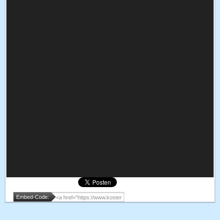
Embed-Code: