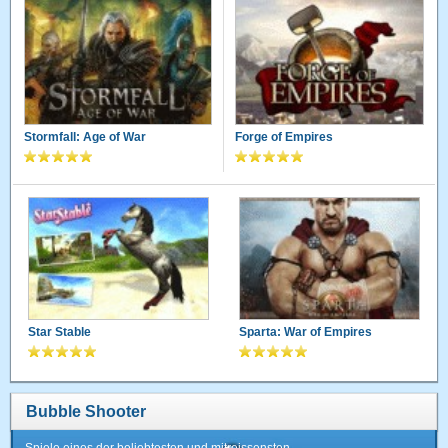
Stormfall: Age of War
Forge of Empires
Star Stable
Sparta: War of Empires
Bubble Shooter
Spiele eines der beliebtesten und mitreissensten