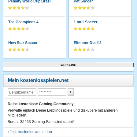
Penalty World Cup Brazil
Pet Soccer
The Champions 4
1 on 1 Soccer
New Star Soccer
Elfmeter Duell 2
WERBUNG
Mein kostenlosspielen.net
Deine kostenlose Gaming-Community
Verwalte einfach Deine Lieblingsspiele und diskutiere mit anderen
Mitgliedern.
Bereits 35463 Gaming-Fans sind dabei!
›
Jetzt kostenlos anmelden