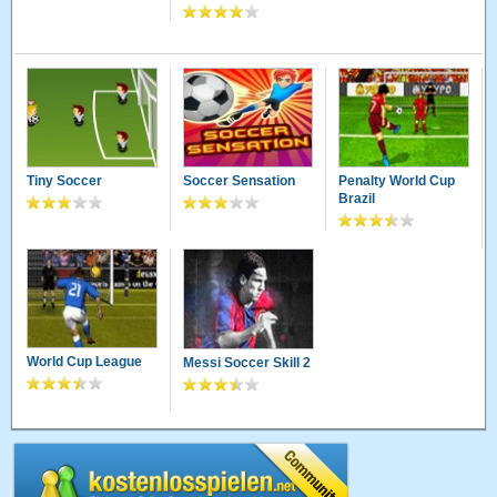
Tiny Soccer
Soccer Sensation
Penalty World Cup
Brazil
World Cup League
Messi Soccer Skill 2