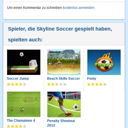
Um einen Kommentar zu schreiben
kostenlos anmelden
.
Spieler, die Skyline Soccer gespielt haben,
spielten auch:
Soccer Jump
Beach Skills Soccer
Footy
The Champions 4
Penalty Shootout
2012