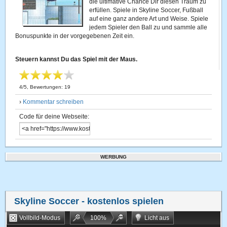
die ultimative Chance Dir diesen Traum zu
erfüllen. Spiele in Skyline Soccer, Fußball
auf eine ganz andere Art und Weise. Spiele
jedem Spieler den Ball zu und sammle alle
Bonuspunkte in der vorgegebenen Zeit ein.
Steuern kannst Du das Spiel mit der Maus.
4
/
5
, Bewertungen:
19
›
Kommentar schreiben
Code für deine Webseite:
WERBUNG
Skyline Soccer
- kostenlos spielen
Vollbild-Modus
100
%
Licht aus