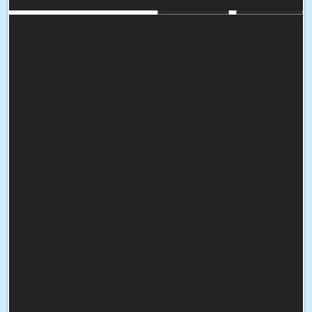
Bookmarken
Zufallsspiel