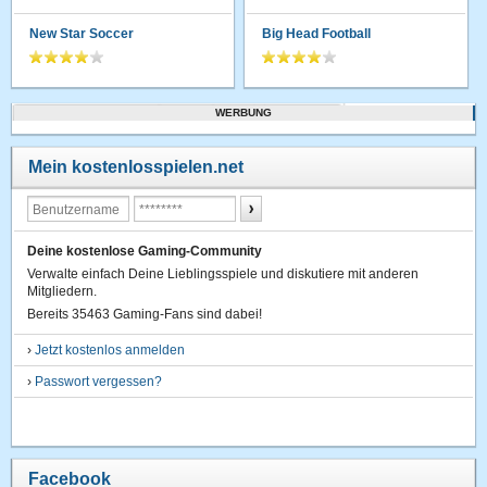
New Star Soccer
Big Head Football
WERBUNG
Mein kostenlosspielen.net
Deine kostenlose Gaming-Community
Verwalte einfach Deine Lieblingsspiele und diskutiere mit anderen
Mitgliedern.
Bereits 35463 Gaming-Fans sind dabei!
›
Jetzt kostenlos anmelden
›
Passwort vergessen?
Facebook