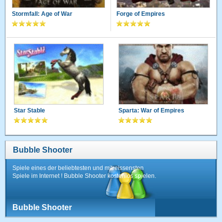
Stormfall: Age of War
Forge of Empires
Star Stable
Sparta: War of Empires
Bubble Shooter
Spiele eines der beliebtesten und mitreissensten
Spiele im Internet ! Bubble Shooter kostenlos spielen.
Bubble Shooter