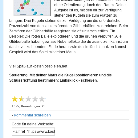
ohne Orientierung durch den Raum. Deine
Aufgabe ist es, mit den dir zur Verfügung
stehenden Kugeln sie zum Platzen zu
bringen. Drei Kugeln stehen dir zur Verfügung um die erforderliche
Prozentzahl von den zu zerstörenden Glibberbällen zu erreichen. Beim
Zerstören der Glibberbälle reagieren sie oft unterschiedlich. Ein
Beispiel: Die roten Bälle explodieren und die grünen verpuffen. Alle
Glibberbälle haben gewisse Nebeneffekte die du ausnutzen kannst um
das Level zu beenden. Finde heraus wie du sie für dich nutzen kannst.
Gespielt wird das Spiel mit deiner Maus.
Viel Spaß auf kostenlosspielen.net
Steuerung: Mit deiner Maus die Kugel positionieren und die
Schussrichtung bestimmen; Linksklick - schießen.
1.5
/
5
, Bewertungen:
20
›
Kommentar schreiben
Code für deine Webseite: