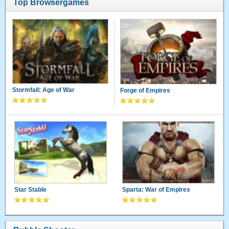
Top Browsergames
Stormfall: Age of War
Forge of Empires
Star Stable
Sparta: War of Empires