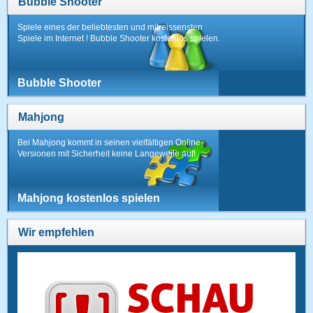
Bubble Shooter
Spiele eines der beliebtesten und mitreissensten
Spiele im Internet ! Bubble Shooter kostenlos spielen.
Bubble Shooter
Mahjong
Bei Mahjong kommt in seinen vielfältigen Online-
Versionen mit Sicherheit keine Langeweile auf!
Mahjong kostenlos spielen
Wir empfehlen