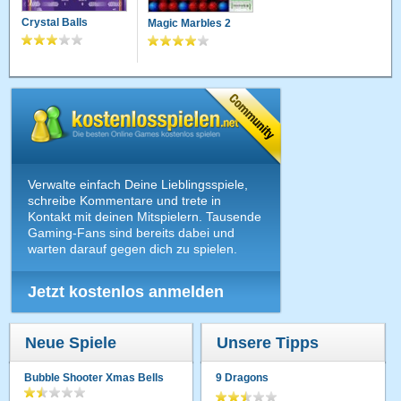
Crystal Balls
Magic Marbles 2
Verwalte einfach Deine Lieblingsspiele,
schreibe Kommentare und trete in
Kontakt mit deinen Mitspielern. Tausende
Gaming-Fans sind bereits dabei und
warten darauf gegen dich zu spielen.
Jetzt kostenlos anmelden
Neue Spiele
Unsere Tipps
Bubble Shooter Xmas Bells
9 Dragons