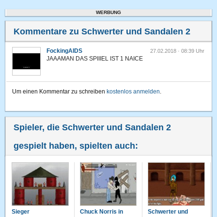
WERBUNG
Kommentare zu Schwerter und Sandalen 2
FockingAIDS
27.02.2018 · 08:39 Uhr
JAAAMAN DAS SPIIIEL IST 1 NAICE
Um einen Kommentar zu schreiben
kostenlos anmelden
.
Spieler, die Schwerter und Sandalen 2
gespielt haben, spielten auch:
Sieger
Chuck Norris in
Schwerter und