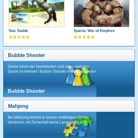
Star Stable
Sparta: War of Empires
Bubble Shooter
Spiele eines der beliebtesten und mitreissensten
Spiele im Internet ! Bubble Shooter kostenlos spielen.
Bubble Shooter
Mahjong
Bei Mahjong kommt in seinen vielfältigen Online-
Versionen mit Sicherheit keine Langeweile auf!