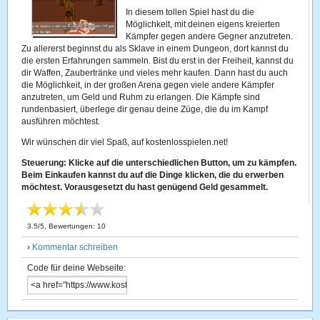
In diesem tollen Spiel hast du die
Möglichkeit, mit deinen eigens kreierten
Kämpfer gegen andere Gegner anzutreten.
Zu allererst beginnst du als Sklave in einem Dungeon, dort kannst du
die ersten Erfahrungen sammeln. Bist du erst in der Freiheit, kannst du
dir Waffen, Zaubertränke und vieles mehr kaufen. Dann hast du auch
die Möglichkeit, in der großen Arena gegen viele andere Kämpfer
anzutreten, um Geld und Ruhm zu erlangen. Die Kämpfe sind
rundenbasiert, überlege dir genau deine Züge, die du im Kampf
ausführen möchtest.
Wir wünschen dir viel Spaß, auf kostenlosspielen.net!
Steuerung: Klicke auf die unterschiedlichen Button, um zu kämpfen.
Beim Einkaufen kannst du auf die Dinge klicken, die du erwerben
möchtest. Vorausgesetzt du hast genügend Geld gesammelt.
3.5
/
5
, Bewertungen:
10
›
Kommentar schreiben
Code für deine Webseite: