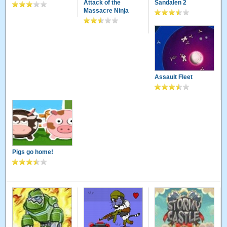
Attack of the
Sandalen 2
Massacre Ninja
Assault Fleet
Pigs go home!