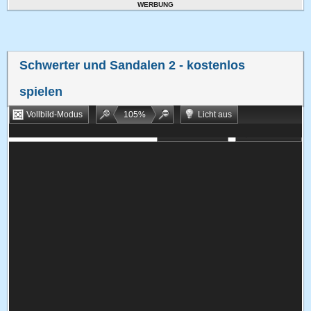
WERBUNG
Schwerter und Sandalen 2
- kostenlos
spielen
Vollbild-Modus
105
%
Licht aus
Bookmarken
Zufallsspiel