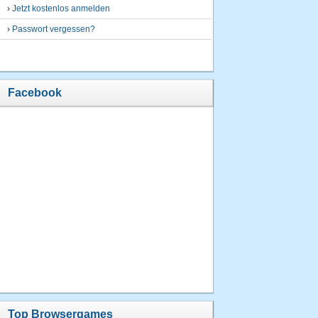
›
Jetzt kostenlos anmelden
›
Passwort vergessen?
Facebook
Top Browsergames