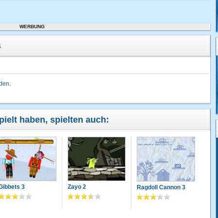
WERBUNG
s
lden
.
pielt haben, spielten auch:
Gibbets 3
Zayo 2
Ragdoll Cannon 3