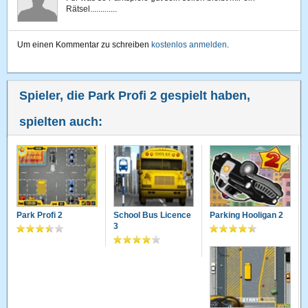
Rätsel.............
Um einen Kommentar zu schreiben
kostenlos anmelden
.
Spieler, die Park Profi 2 gespielt haben,
spielten auch:
Park Profi 2
School Bus Licence
Parking Hooligan 2
3