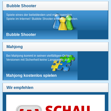
Bubble Shooter
Spiele eines der beliebtesten und mitreissensten
Spiele im Internet ! Bubble Shooter kostenlos spielen.
Bubble Shooter
Mahjong
Bei Mahjong kommt in seinen vielfältigen Online-
Versionen mit Sicherheit keine Langeweile auf!
Mahjong kostenlos spielen
Wir empfehlen