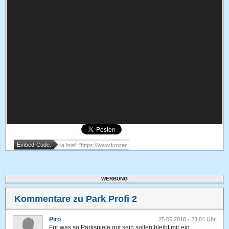
Embed-Code:
WERBUNG
Kommentare zu Park Profi 2
Piro
25.05.2010 · 23:04 Uhr
Für was so Parkspiele gut sein sollen bleibt mir ein