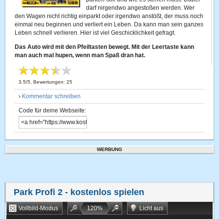
darf nirgendwo angestoßen werden. Wer
den Wagen nicht richtig einparkt oder irgendwo anstößt, der muss noch
einmal neu beginnen und verliert ein Leben. Da kann man sein ganzes
Leben schnell verlieren. Hier ist viel Geschicklichkeit gefragt.
Das Auto wird mit den Pfeiltasten bewegt. Mit der Leertaste kann
man auch mal hupen, wenn man Spaß dran hat.
3.5
/
5
, Bewertungen:
25
›
Kommentar schreiben
Code für deine Webseite:
WERBUNG
Park Profi 2
- kostenlos spielen
Vollbild-Modus
120
%
Licht aus