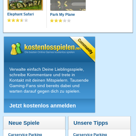
Elephant Safari
Park My Plane
Verwalte einfach Deine Lieblingsspiele,
schreibe Kommentare und trete in
Kontakt mit deinen Mitspielern. Tausende
Gaming-Fans sind bereits dabei und
warten darauf gegen dich zu spielen.
Jetzt kostenlos anmelden
Neue Spiele
Unsere Tipps
Carservice Parking
Carservice Parking